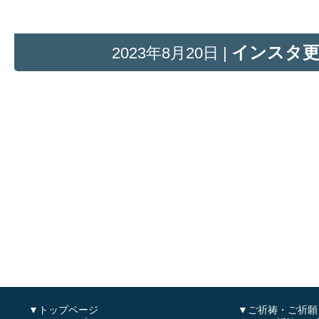
インスタ
2023年8月20日 |
▼トップページ
▼ご祈祷・ご祈願