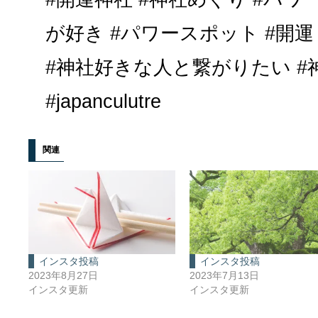
が好き #パワースポット #開運
#神社好きな人と繋がりたい #
#japanculutre
関連
インスタ投稿
インスタ投稿
2023年8月27日
2023年7月13日
インスタ更新
インスタ更新