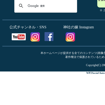
※
公式チャンネル・SNS
神社の嫁 Instagram
本ホームページが提供する全てのコンテンツ(画像含む
著作権法で保護されているため
Copyright(C) 20
WP2Social Auto 