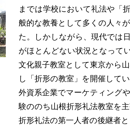
までは学校において礼法や「
般的な教養として多くの人々
た。しかしながら、現代では
がほとんどない状況となってい
文化親子教室として東京から山
し「折形の教室」を開催してい
外資系企業でマーケティング
験ののち山根折形礼法教室を
折形礼法の第一人者の後継者と