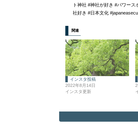
ト神社 #神社が好き #パワース
社好き #日本文化 #japaneasecul
関連
インスタ投稿
2022年8月14日
インスタ更新