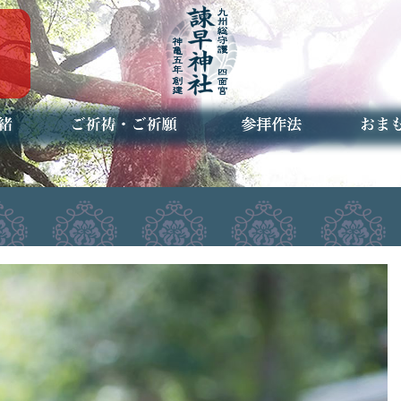
ご祈祷・ご祈願とは
安産祈願
初宮参り
七五三詣
長寿のお祝い
神前結婚式
厄祓い・方位除け
車のお祓い
地鎮祭
神葬祭（神式の葬儀）
神社とは
お参りの作法
授与品
お焚き
アクセ
お問合
予約者