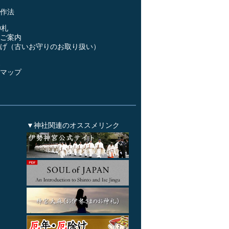
作法
神札
ご案内
げ（古いお守りのお取り扱い）
ス
マップ
▼神社関連のオススメリンク