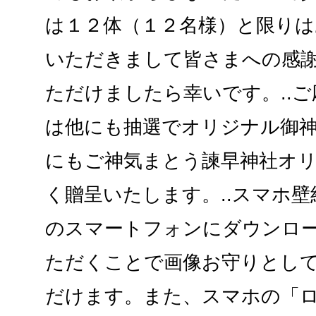
は１２体（１２名様）と限り
いただきまして皆さまへの感
ただけましたら幸いです。..
は他にも抽選でオリジナル御
にもご神気まとう諫早神社オ
く贈呈いたします。..スマホ
のスマートフォンにダウンロ
ただくことで画像お守りとし
だけます。また、スマホの「