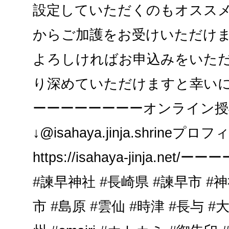
設定していただくのもオスス
からご加護をお受けいただけま
よろしければお申込みをいた
り深めていただけますと幸い
ーーーーーーーーオンライン授
↓@isahaya.jinja.shrin
https://isahaya-jinja.n
#諫早神社 #長崎県 #諫早市 #神
市 #島原 #雲仙 #時津 #長与 #