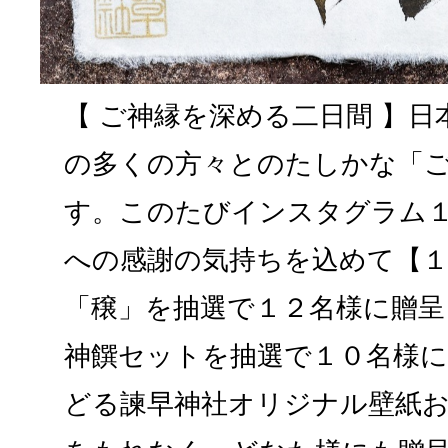
【 ご神縁を深める二日間 】
の多くの方々とのたしかな「
す。このたびインスタグラム１
への感謝の気持ちを込めて【１
「穣」を抽選で１２名様に贈呈
神饌セットを抽選で１０名様に
どる諫早神社オリジナル壁紙