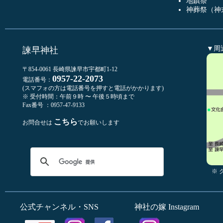
地鎮祭
神葬祭（神
▼周
諫早神社
〒854-0061 長崎県諫早市宇都町1-12
0957-22-2073
電話番号：
(スマフォの方は電話番号を押すと電話がかかります)
※ 受付時間：午前９時 〜 午後５時頃まで
Fax番号 ：0957-47-9133
こちら
お問合せは
でお願いします
※
公式チャンネル・SNS
神社の嫁 Instagram