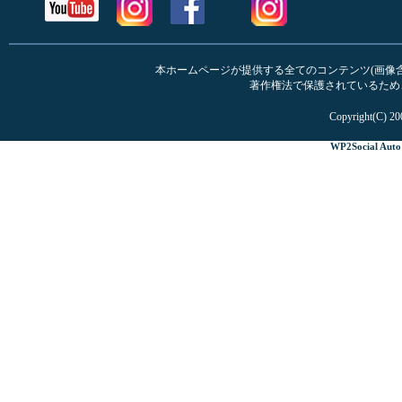
本ホームページが提供する全てのコンテンツ(画像含む
著作権法で保護されているため
Copyright(C) 20
WP2Social Auto 