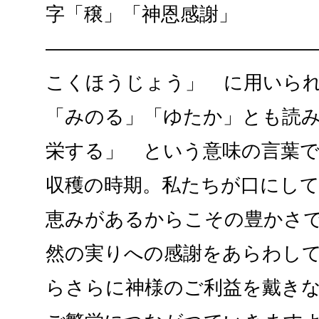
字「穣」「神恩感謝」
――――――――――――――
こくほうじょう」 に用いら
「みのる」「ゆたか」とも読
栄する」 という意味の言葉
収穫の時期。私たちが口にし
恵みがあるからこその豊かさ
然の実りへの感謝をあらわし
らさらに神様のご利益を戴き