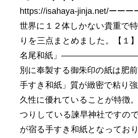
https://isahaya-jinja.ne
世界に１２体しかない貴重で
りを三点まとめました。【１
名尾和紙」―――――――――
別に奉製する御朱印の紙は肥前
手すき和紙」質が緻密で粘り
久性に優れていることが特徴
つりしている諫早神社ですの
が宿る手すき和紙となってお