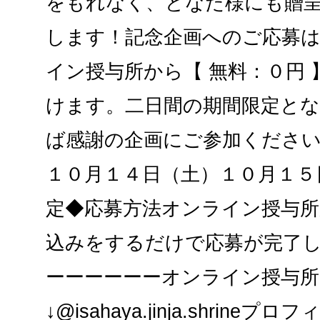
をもれなく、どなた様にも贈
します！記念企画へのご応募
イン授与所から【 無料：０円
けます。二日間の期間限定と
ば感謝の企画にご参加ください
１０月１４日（土）１０月１５
定◆応募方法オンライン授与所
込みをするだけで応募が完了
ーーーーーーオンライン授与所
↓@isahaya.jinja.shrin