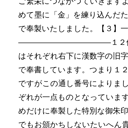
ご繁栄につながつていきます
めて墨に「金」を練り込んだ
で奉製いたしました。【３】
――――――――――――１２
はそれぞれ右下に漢数字の旧
で奉書しています。つまり１
ですがこの通し番号によりま
ぞれが一点ものとなっていま
めだけに奉製した特別な御朱
でもお頒かちしないたいへん