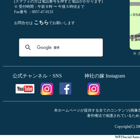
(スマフォの方は電話番号を押すと電話がかかります)
※ 受付時間：午前９時 〜 午後５時頃まで
Fax番号 ：0957-47-9133
こちら
お問合せは
でお願いします
※
公式チャンネル・SNS
神社の嫁 Instagram
本ホームページが提供する全てのコンテンツ(画像含む
著作権法で保護されているため
Copyright(C) 20
WP2Social Auto 