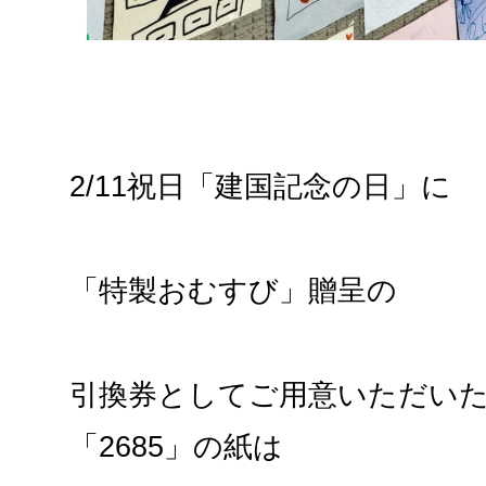
2/11祝日「建国記念の日」に
「特製おむすび」贈呈の
引換券としてご用意いただい
「2685」の紙は