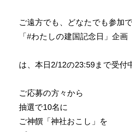
ご遠方でも、どなたでも参加
「#わたしの建国記念日」企画
は、本日2/12の23:59まで受
ご応募の方々から
抽選で10名に
ご神饌「神社おこし」を