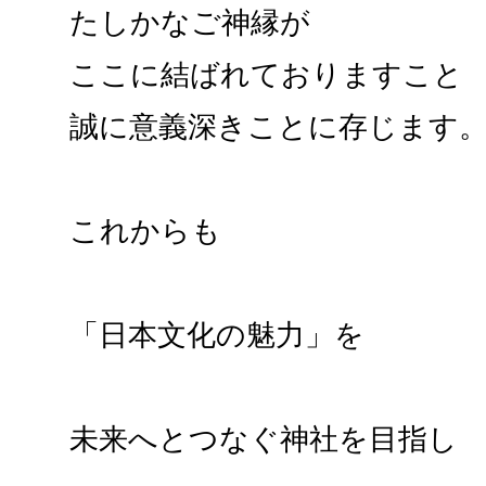
たしかなご神縁が
ここに結ばれておりますこと
誠に意義深きことに存じます
これからも
「日本文化の魅力」を
未来へとつなぐ神社を目指し