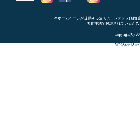
本ホームページが提供する全てのコンテンツ(画像含む
著作権法で保護されているため
Copyright(C) 20
WP2Social Auto 