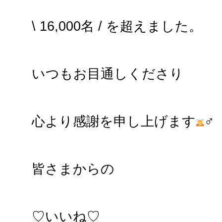
\ 16,000名 / を超えました。
いつもお目通しくださり
心より感謝を申し上げます
‍♂
皆さまからの
♡いいね♡