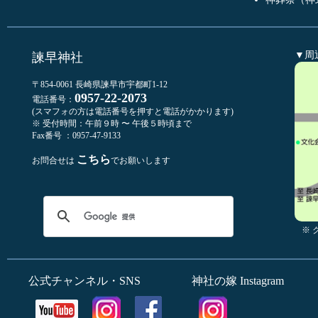
▼周
諫早神社
〒854-0061 長崎県諫早市宇都町1-12
0957-22-2073
電話番号：
(スマフォの方は電話番号を押すと電話がかかります)
※ 受付時間：午前９時 〜 午後５時頃まで
Fax番号 ：0957-47-9133
こちら
お問合せは
でお願いします
※
公式チャンネル・SNS
神社の嫁 Instagram