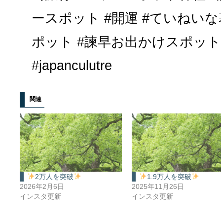
ースポット #開運 #ていねいな
ポット #諫早お出かけスポット
#japanculutre
関連
2万人を突破
1.9万人を突破
2026年2月6日
2025年11月26日
インスタ更新
インスタ更新