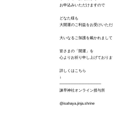
お申込みいただけますので
どなた様も
大開運のご利益をお受けいただ
大いなるご加護を戴かれまして
皆さまの「開運」を
心よりお祈り申し上げておりま
詳しくはこちら
↓
───────────────
諫早神社オンライン授与所
@isahaya.jinja.shrine