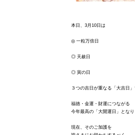
本日、3月10日は
◎ 一粒万倍日
◎ 天赦日
◎ 寅の日
３つの吉日が重なる「大吉日」
福徳・金運・財運につながる
今年最高の「大開運日」となり
現在、そのご加護を