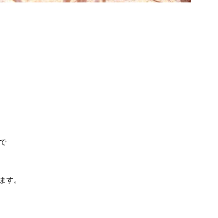
で
ます。