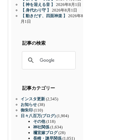
【 神を迎える音 】
2026年8月1日
【 身代わり守 】
2026年8月1日
【 動きだす、四面神楽 】
2026年8
月1日
記事の検索
記事カテゴリー
インスタ更新
(2,545)
お知らせ
(38)
御朱印
(110)
日々八百万(ブログ)
(1,904)
その他
(118)
神社関係
(1,634)
禰宜嫁ブログ
(28)
長崎・諫早関係
(1,051)