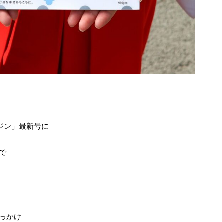
ガジン」最新号に
で
っかけ