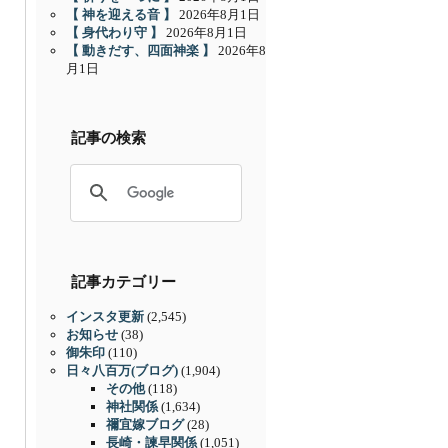
【 神を迎える音 】
2026年8月1日
【 身代わり守 】
2026年8月1日
【 動きだす、四面神楽 】
2026年8
月1日
記事の検索
記事カテゴリー
インスタ更新
(2,545)
お知らせ
(38)
御朱印
(110)
日々八百万(ブログ)
(1,904)
その他
(118)
神社関係
(1,634)
禰宜嫁ブログ
(28)
長崎・諫早関係
(1,051)