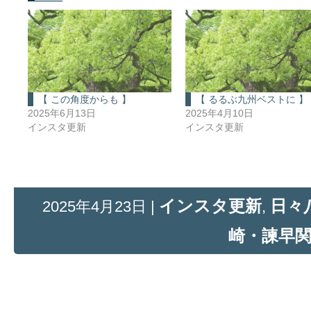
【 この角度からも 】
【 るるぶ九州ベストに 】
2025年6月13日
2025年4月10日
インスタ更新
インスタ更新
インスタ更新
日々
2025年4月23日 |
,
崎・諫早