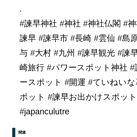
.
#諫早神社 #神社 #神社仏閣 #
諫早 #諫早市 #長崎 #雲仙 #島原
与 #大村 #九州 #諫早観光 #諫
崎旅行 #パワースポット神社 #
ースポット #開運 #ていねいな
ポット #諫早お出かけスポット
#japanculutre
関連