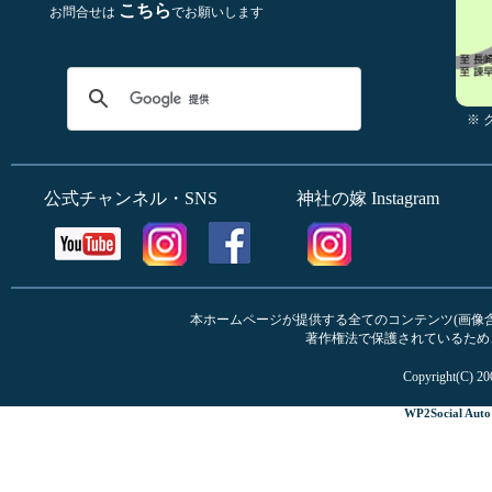
こちら
お問合せは
でお願いします
※
公式チャンネル・SNS
神社の嫁 Instagram
本ホームページが提供する全てのコンテンツ(画像含む
著作権法で保護されているため
Copyright(C) 20
WP2Social Auto 