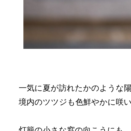
一気に夏が訪れたかのような
境内のツツジも色鮮やかに咲
灯籠の小さな窓の向こうにも