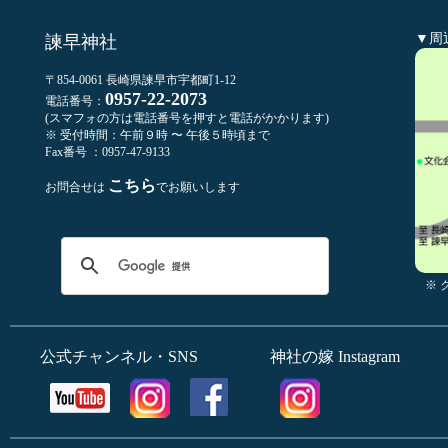
▼周
諫早神社
〒854-0061 長崎県諫早市宇都町1-12
0957-22-2073
電話番号：
(スマフォの方は電話番号を押すと電話がかかります)
※ 受付時間：午前９時 〜 午後５時頃まで
Fax番号 ：0957-47-9133
こちら
お問合せは
でお願いします
※
公式チャンネル・SNS
神社の嫁 Instagram