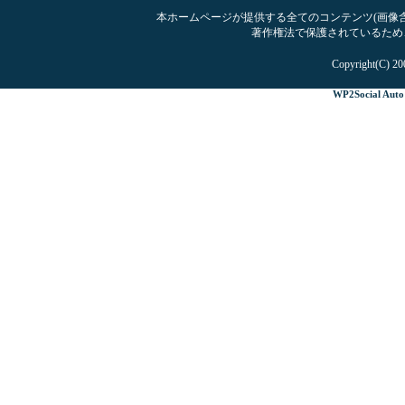
本ホームページが提供する全てのコンテンツ(画像含む
著作権法で保護されているため
Copyright(C) 20
WP2Social Auto 