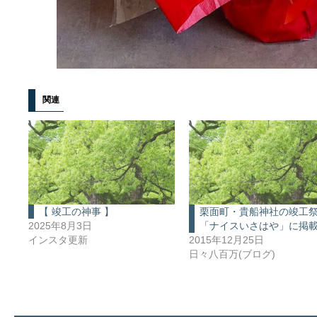
関連
【 竣工の神事 】
栗面町・貴船神社の竣工
2025年8月3日
「ナイスいさはや」に掲
インスタ更新
2015年12月25日
日々八百万(ブログ)