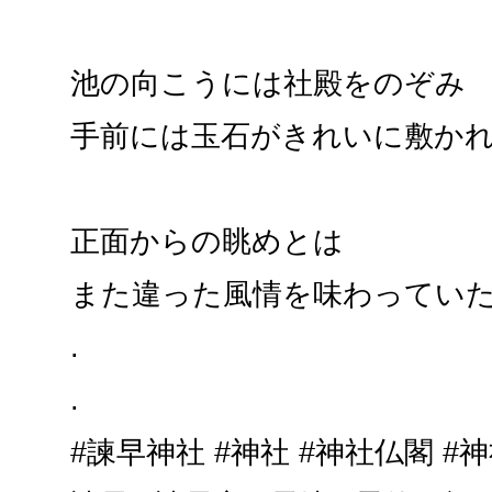
池の向こうには社殿をのぞみ
手前には玉石がきれいに敷か
正面からの眺めとは
また違った風情を味わってい
.
.
#諫早神社 #神社 #神社仏閣 #