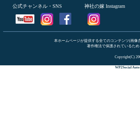
公式チャンネル・SNS
神社の嫁 Instagram
本ホームページが提供する全てのコンテンツ(画像含む
著作権法で保護されているため
Copyright(C) 20
WP2Social Auto 