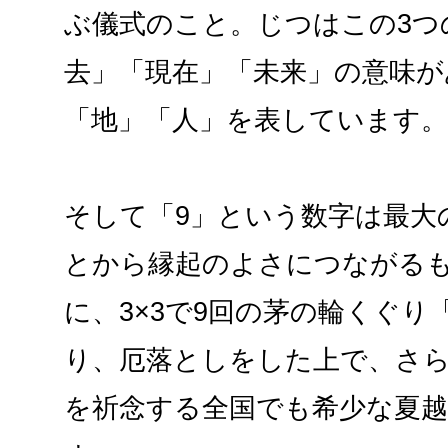
ぶ儀式のこと。じつはこの3つ
去」「現在」「未来」の意味が
「地」「人」を表しています。
そして「9」という数字は最大の
とから縁起のよさにつながる
に、3×3で9回の茅の輪くぐり
り、厄落としをした上で、さ
を祈念する全国でも希少な夏