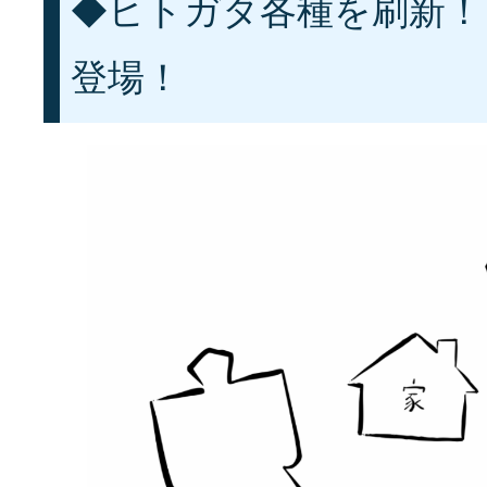
◆ヒトガタ各種を刷新！
登場！