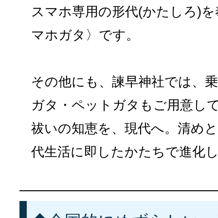
スマホ専用の形代(かたしろ)
マホガタ〉です。
その他にも、諫早神社では、
ガタ・ペットガタもご用意し
祓いの知恵を、現代へ。清め
代生活に即したかたちで進化