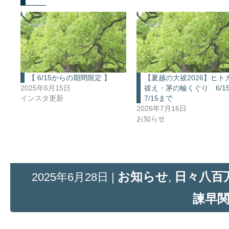
【 6/15からの期間限定 】
【夏越の大祓2026】ヒト
2025年6月15日
祓え・茅の輪くぐり 6/1
インスタ更新
7/15まで
2026年7月16日
お知らせ
お知らせ
日々八百万
2025年6月28日 |
,
諫早