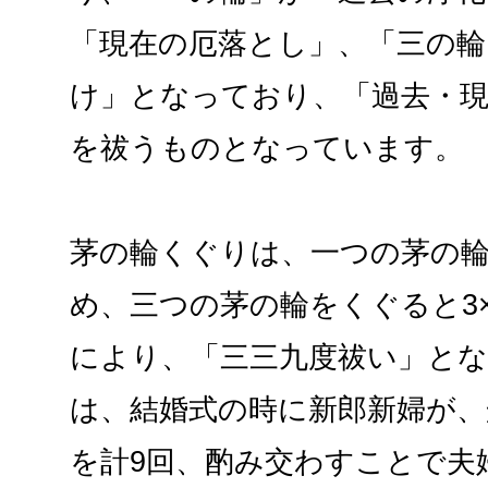
「現在の厄落とし」、「三の輪
け」となっており、「過去・
を祓うものとなっています。
茅の輪くぐりは、一つの茅の輪
め、三つの茅の輪をくぐると3
により、「三三九度祓い」と
は、結婚式の時に新郎新婦が、
を計9回、酌み交わすことで夫