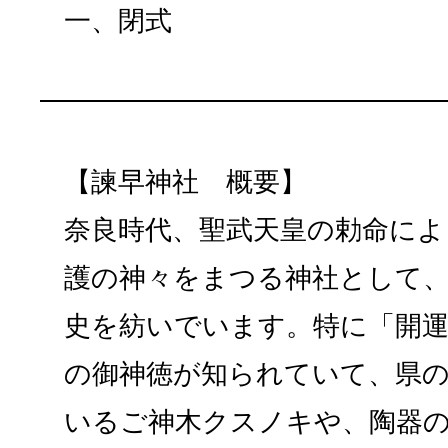
一、閉式
【諫早神社 概要】
奈良時代、聖武天皇の勅命によ
護の神々をまつる神社として、約
史を紡いでいます。特に「開運
の御神徳が知られていて、県
いるご神木クスノキや、陶器