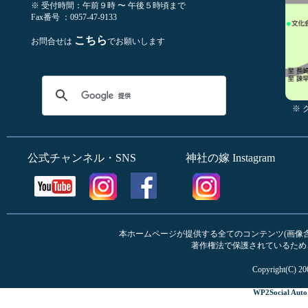
※ 受付時間：午前９時 〜 午後５時頃まで
Fax番号 ：0957-47-9133
こちら
お問合せは
でお願いします
※
公式チャンネル・SNS
神社の嫁 Instagram
本ホームページが提供する全てのコンテンツ(画像含む
著作権法で保護されているため
Copyright(C) 20
WP2Social Auto 