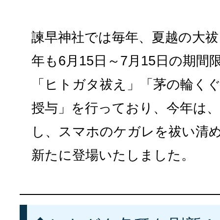
諫早神社では毎年、夏越の大祓
年も6月15日～7月15日の期
「ヒトガタ祓え」「茅の輪く
授与」を行っており、今年は
し、スマホのケガレを祓い清
新たに登場いたしました。