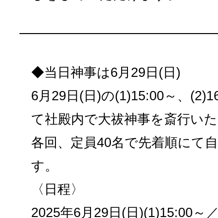
◆当日神事は6月29日(日)
6月29日(日)の(1)15:00～、(2
て社殿内で大祓神事を斎行い
各回、定員40名で先着順にて
す。
〈日程〉
2025年6月29日(日)(1)15:00～／