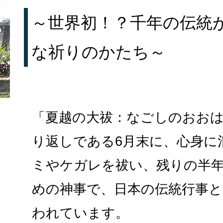
～世界初！？千年の伝統
な祈りのかたち～
「夏越の大祓：なごしのおお
り返しである6月末に、心身に
ミやケガレを祓い、残りの半
めの神事で、日本の伝統行事と
われています。