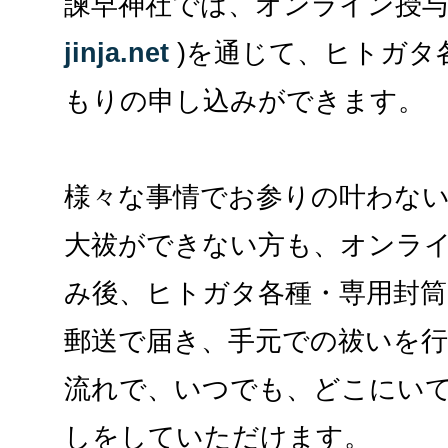
諫早神社では、オンライン授与
jinja.net
)を通じて、ヒトガタ
もりの申し込みができます。
様々な事情でお参りの叶わな
大祓ができない方も、オンラ
み後、ヒトガタ各種・専用封
郵送で届き、手元での祓いを
流れで、いつでも、どこにい
しをしていただけます。