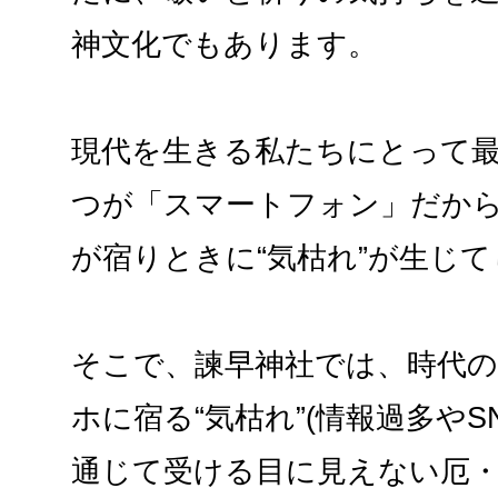
神文化でもあります。
現代を生きる私たちにとって
つが「スマートフォン」だか
が宿りときに“気枯れ”が生じ
そこで、諫早神社では、時代
ホに宿る“気枯れ”(情報過多や
通じて受ける目に見えない厄・