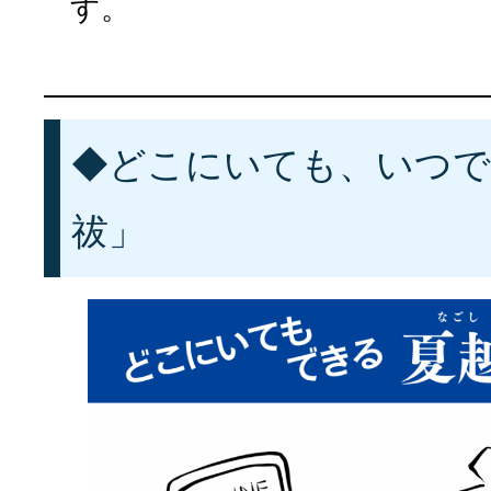
す。
◆どこにいても、いつで
祓」