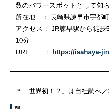
数のパワースポットとして知
所在地 ： 長崎県諫早市宇都町1
アクセス： JR諫早駅から徒歩
10分
URL ：
https://isahaya-jin
＊「世界初！？」は自社調べ／20
関連