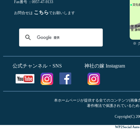
Fax番号 ：0957-47-9133
こちら
お問合せは
でお願いします
※
公式チャンネル・SNS
神社の嫁 Instagram
本ホームページが提供する全てのコンテンツ(画像含む
著作権法で保護されているため
Copyright(C) 20
WP2Social Auto 