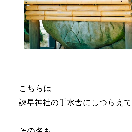
こちらは
諫早神社の手水舎にしつらえ
その名も