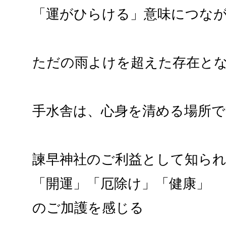
「運がひらける」意味につな
ただの雨よけを超えた存在と
手水舎は、心身を清める場所
諫早神社のご利益として知ら
「開運」「厄除け」「健康」
のご加護を感じる