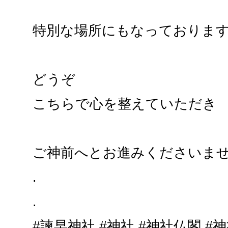
特別な場所にもなっておりま
どうぞ
こちらで心を整えていただき
ご神前へとお進みくださいま
.
.
#諫早神社 #神社 #神社仏閣 #