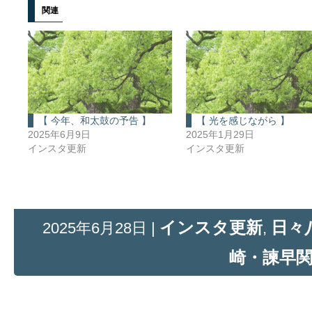
関連
【 今年、和太鼓の予告 】
【 光を感じながら 】
2025年6月9日
2025年1月29日
インスタ更新
インスタ更新
インスタ更新
日々
2025年6月28日 |
,
崎・諫早