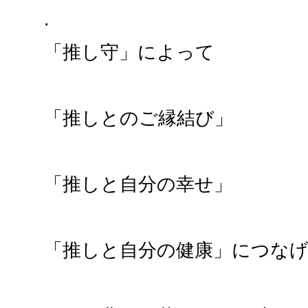
.
「推し守」によって
「推しとのご縁結び」
「推しと自分の幸せ」
「推しと自分の健康」につな