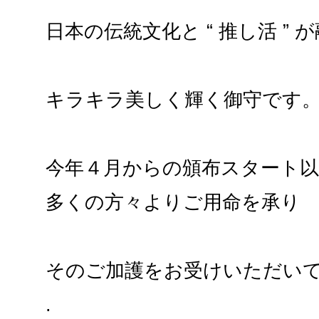
日本の伝統文化と “ 推し活 ” 
キラキラ美しく輝く御守です
今年４月からの頒布スタート以
多くの方々よりご用命を承り
そのご加護をお受けいただい
.