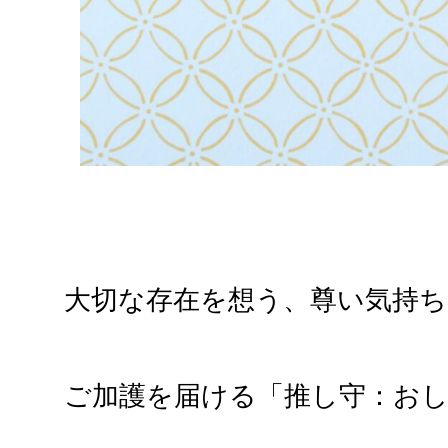
大切な存在を想う、尊い気持ち
ご加護を届ける「推し守：お