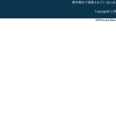
著作権法で保護されているため
Copyright(C) 20
WP2Social Auto 