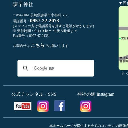
▼周
諫早神社
〒854-0061 長崎県諫早市宇都町1-12
0957-22-2073
電話番号：
(スマフォの方は電話番号を押すと電話がかかります)
※ 受付時間：午前９時 〜 午後５時頃まで
Fax番号 ：0957-47-9133
こちら
お問合せは
でお願いします
※
公式チャンネル・SNS
神社の嫁 Instagram
本ホームページが提供する全てのコンテンツ(画像含む