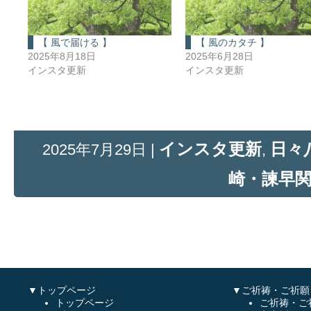
【 風で届ける 】
【 風のカタチ 】
2025年8月18日
2025年6月28日
インスタ更新
インスタ更新
インスタ更新
日々
2025年7月29日 |
,
崎・諫早
▼トップページ
▼ご祈祷・ご祈願
トップページ
ご祈祷・ご