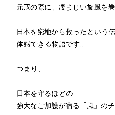
元寇の際に、凄まじい旋風を
日本を窮地から救ったという
体感できる物語です。
つまり、
日本を守るほどの
強大なご加護が宿る「風」の