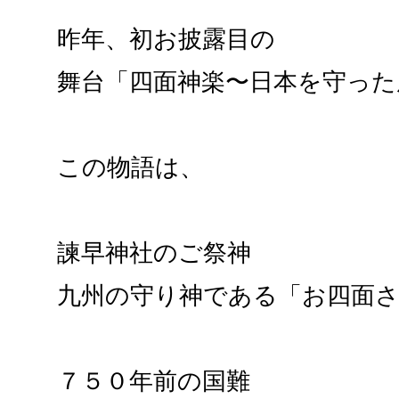
昨年、初お披露目の
舞台「四面神楽〜日本を守った
この物語は、
諫早神社のご祭神
九州の守り神である「お四面
７５０年前の国難