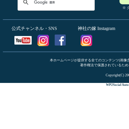
※
公式チャンネル・SNS
神社の嫁 Instagram
本ホームページが提供する全てのコンテンツ(画像含む
著作権法で保護されているため
Copyright(C) 20
WP2Social Auto 