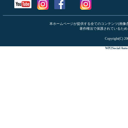
本ホームページが提供する全てのコンテンツ(画像含む
著作権法で保護されているため
Copyright(C) 20
WP2Social Auto 