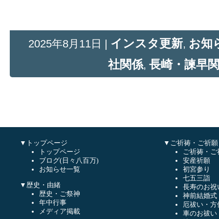
インスタ更新
お知
2025年8月11日 |
,
社関係
長崎・諫早
,
▼トップページ
▼ご祈祷・ご祈願
トップページ
ご祈祷・ご
ブログ(日々八百万)
安産祈願
お知らせ一覧
初宮参り
七五三詣
▼歴史・由緒
長寿のお祝
歴史・ご祭神
神前結婚式
年中行事
厄祓い・方
メディア掲載
車のお祓い