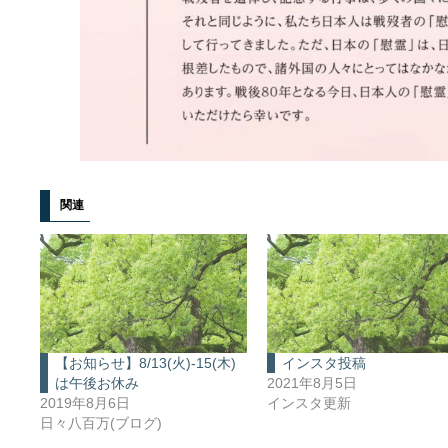
関連
【お知らせ】8/13(火)-15(木)
インスタ投稿
は午後お休み
2021年8月5日
2019年8月6日
インスタ更新
日々八百万(ブログ)