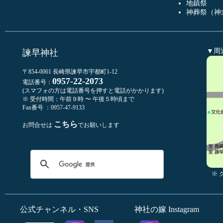
地鎮祭
神葬祭（神
▼周
諫早神社
〒854-0061 長崎県諫早市宇都町1-12
0957-22-2073
電話番号：
(スマフォの方は電話番号を押すと電話がかかります)
※ 受付時間：午前９時 〜 午後５時頃まで
Fax番号 ：0957-47-9133
こちら
お問合せは
でお願いします
※
公式チャンネル・SNS
神社の嫁 Instagram