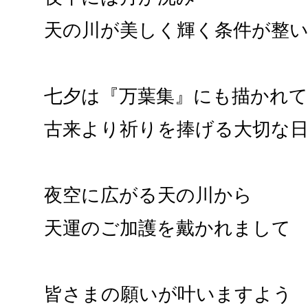
天の川が美しく輝く条件が整
七夕は『万葉集』にも描かれ
古来より祈りを捧げる大切な
夜空に広がる天の川から
天運のご加護を戴かれまして
皆さまの願いが叶いますよう