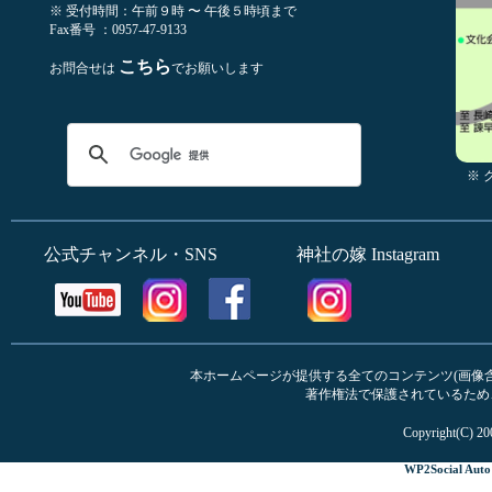
※ 受付時間：午前９時 〜 午後５時頃まで
Fax番号 ：0957-47-9133
こちら
お問合せは
でお願いします
※
公式チャンネル・SNS
神社の嫁 Instagram
本ホームページが提供する全てのコンテンツ(画像含む
著作権法で保護されているため
Copyright(C) 20
WP2Social Auto 