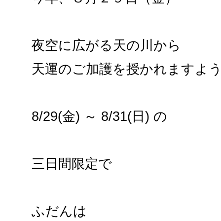
夜空に広がる天の川から
天運のご加護を授かれますよ
8/29(金) ～ 8/31(日) の
三日間限定で
ふだんは