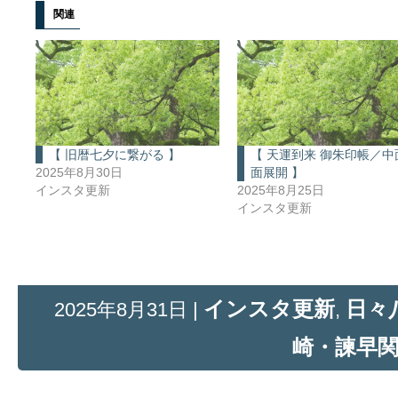
関連
【 旧暦七夕に繋がる 】
【 天運到来 御朱印帳／中
2025年8月30日
面展開 】
インスタ更新
2025年8月25日
インスタ更新
インスタ更新
日々
2025年8月31日 |
,
崎・諫早