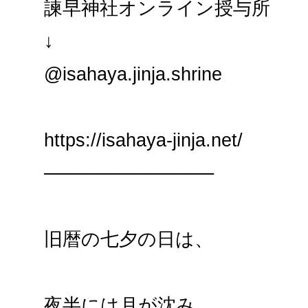
諫早神社オンライン授与所
↓
@isahaya.jinja.shrine
https://isahaya-jinja.net/
─────────────
旧暦の七夕の日は、
夜半には月が沈み