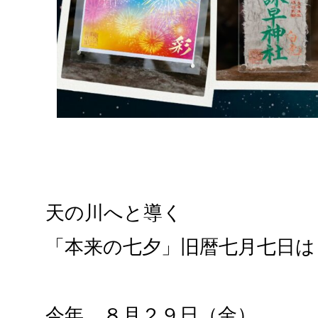
天の川へと導く
「本来の七夕」旧暦七月七日は
今年、８月２９日（金）