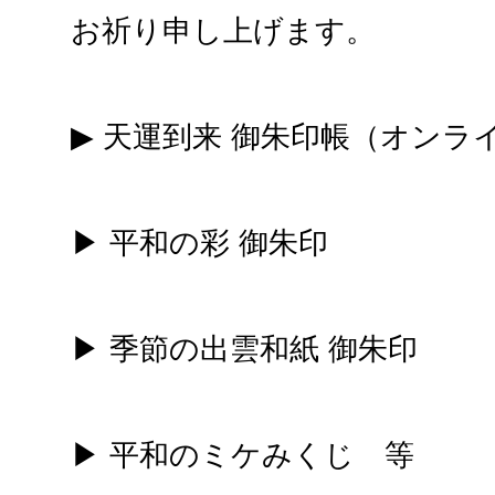
お祈り申し上げます。
▶ 天運到来 御朱印帳（オンラ
▶ 平和の彩 御朱印
▶ 季節の出雲和紙 御朱印
▶ 平和のミケみくじ 等