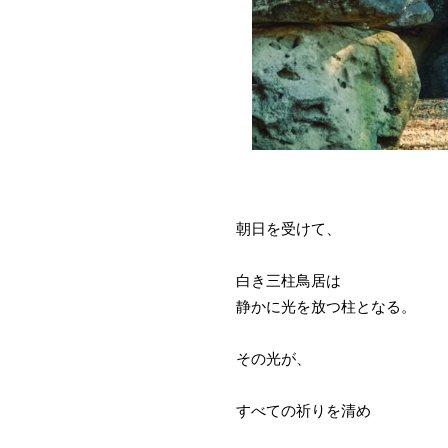
朝日を受けて、
白き三柱鳥居は
静かに光を放つ柱となる。
その光が、
すべての祈りを清め