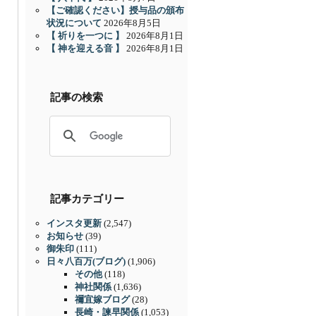
【ご確認ください】授与品の頒布
状況について
2026年8月5日
【 祈りを一つに 】
2026年8月1日
【 神を迎える音 】
2026年8月1日
記事の検索
記事カテゴリー
インスタ更新
(2,547)
お知らせ
(39)
御朱印
(111)
日々八百万(ブログ)
(1,906)
その他
(118)
神社関係
(1,636)
禰宜嫁ブログ
(28)
長崎・諫早関係
(1,053)