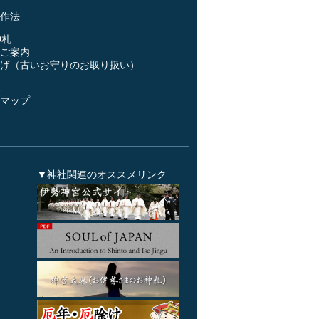
作法
神札
ご案内
げ（古いお守りのお取り扱い）
ス
マップ
▼神社関連のオススメリンク