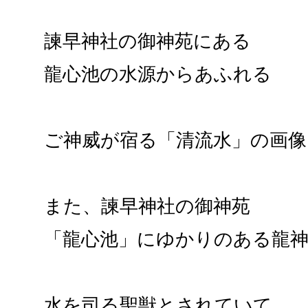
諫早神社の御神苑にある
龍心池の水源からあふれる
ご神威が宿る「清流水」の画像
また、諫早神社の御神苑
「龍心池」にゆかりのある龍
水を司る聖獣とされていて