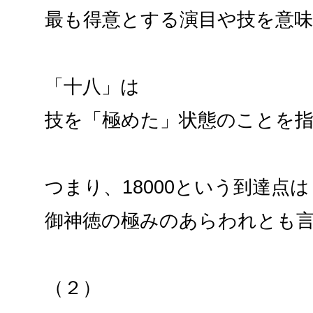
最も得意とする演目や技を意
「十八」は
技を「極めた」状態のことを
つまり、18000という到達点は
御神徳の極みのあらわれとも
（２）