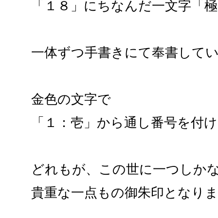
「１８」にちなんだ一文字「極
一体ずつ手書きにて奉書して
金色の文字で
「１：壱」から通し番号を付
どれもが、この世に一つしか
貴重な一点もの御朱印となり