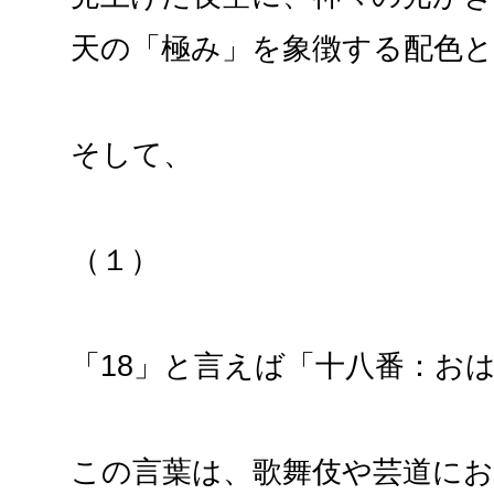
天の「極み」を象徴する配色
そして、
（１）
「18」と言えば「十八番：お
この言葉は、歌舞伎や芸道に