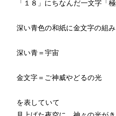
「１８」にちなんだ一文字「極
深い青色の和紙に金文字の組
深い青＝宇宙
金文字＝ご神威やどるの光
を表していて
見上げた夜空に、神々の光が