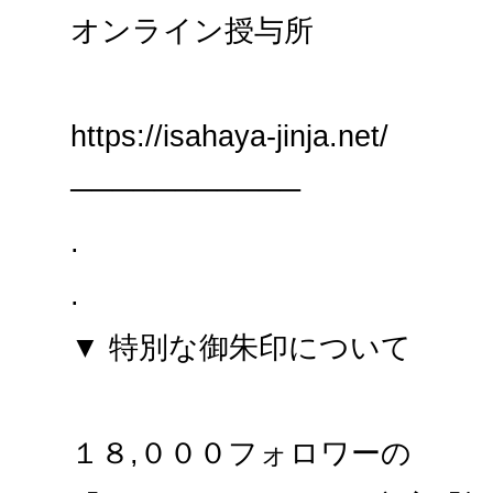
オンライン授与所
https://isahaya-jinja.net/
───────────
.
.
▼ 特別な御朱印について
１８,０００フォロワーの