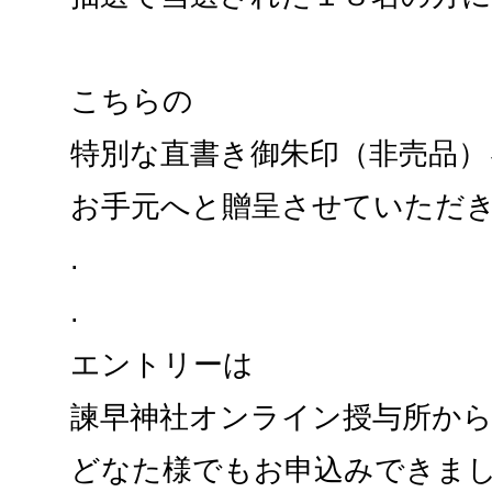
こちらの
特別な直書き御朱印（非売品）
お手元へと贈呈させていただ
.
.
エントリーは
諫早神社オンライン授与所か
どなた様でもお申込みできま