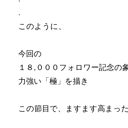
.
このように、
今回の
１８,０００フォロワー記念の
力強い「極」を描き
この節目で、ますます高まっ