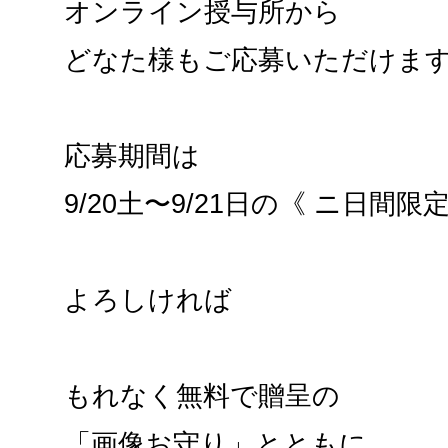
オンライン授与所から
どなた様もご応募いただけま
応募期間は
9/20土〜9/21日の《 ニ日間限定
よろしければ
もれなく無料で贈呈の
「画像お守り」とともに