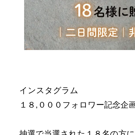
インスタグラム
１８,０００フォロワー記念企
抽選で当選された１８名の方に