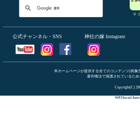
※
公式チャンネル・SNS
神社の嫁 Instagram
本ホームページが提供する全てのコンテンツ(画像含む
著作権法で保護されているため
Copyright(C) 20
WP2Social Auto 