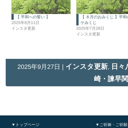
【 平和への誓い 】
【 ８月のおみくじ 】平和
2025年8月11日
ケみくじ
インスタ更新
2025年7月28日
インスタ更新
インスタ更新
日々
2025年9月27日 |
,
崎・諫早
▼トップページ
▼ご祈祷・ご祈願