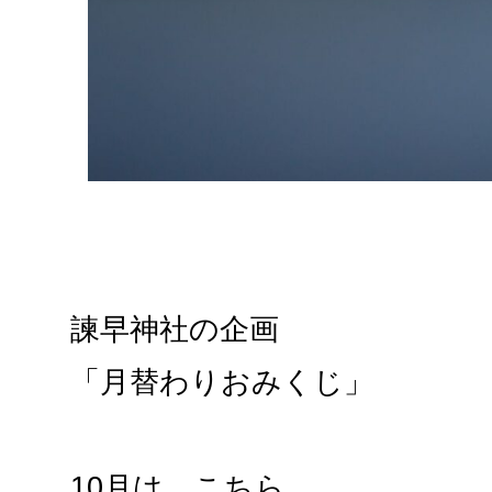
諫早神社の企画
「月替わりおみくじ」
10月は、こちら