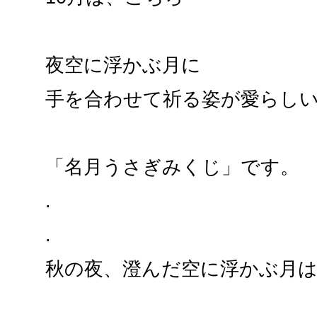
夜空に浮かぶ月に
手を合わせて祈る姿が愛らし
「名月うさぎみくじ」です。
.
.
秋の夜、澄んだ空に浮かぶ月