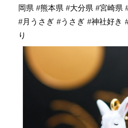
岡県 #熊本県 #大分県 #宮崎県
#月うさぎ #うさぎ #神社好き 
り