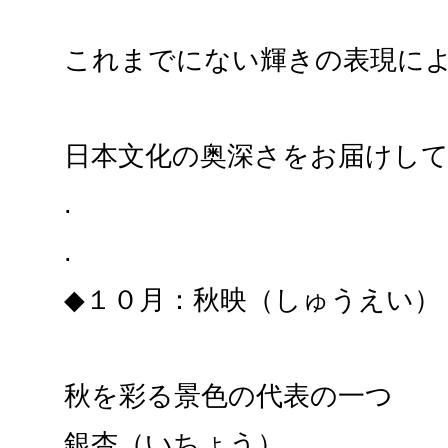
これまでにない輝きの表現に
日本文化の奥深さをお届けし
.
.
◆１０月：秋映（しゅうえい）
秋を彩る景色の代表の一つ
銀杏（いちょう）