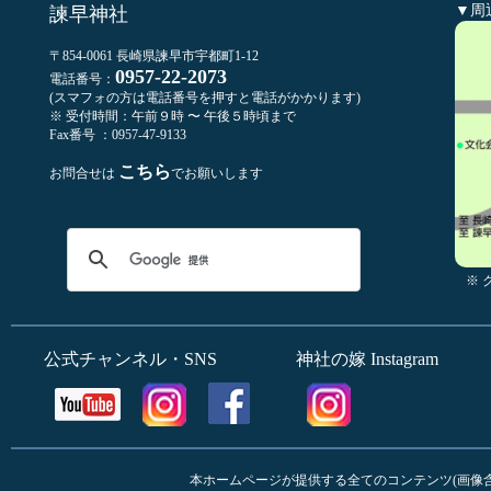
▼周
諫早神社
〒854-0061 長崎県諫早市宇都町1-12
0957-22-2073
電話番号：
(スマフォの方は電話番号を押すと電話がかかります)
※ 受付時間：午前９時 〜 午後５時頃まで
Fax番号 ：0957-47-9133
こちら
お問合せは
でお願いします
※
公式チャンネル・SNS
神社の嫁 Instagram
本ホームページが提供する全てのコンテンツ(画像含む