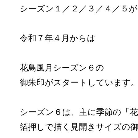
シーズン１／２／３／４／５が
令和７年４月からは
花鳥風月シーズン６の
御朱印がスタートしています
シーズン６は、主に季節の「
箔押しで描く見開きサイズの