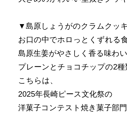
▼島原しょうがのクラムクッ
お口の中でホロっとくずれる
島原生姜がやさしく香る味わ
プレーンとチョコチップの2種
こちらは、
2025年長崎ピース文化祭の
洋菓子コンテスト焼き菓子部門