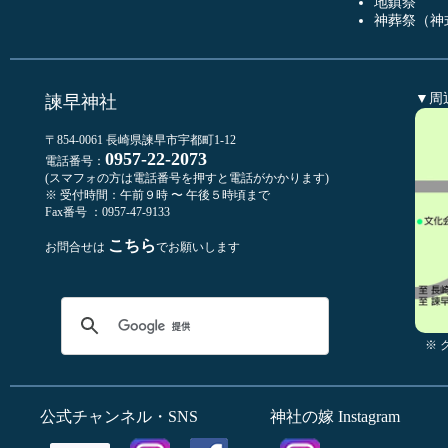
地鎮祭
神葬祭（神
▼周
諫早神社
〒854-0061 長崎県諫早市宇都町1-12
0957-22-2073
電話番号：
(スマフォの方は電話番号を押すと電話がかかります)
※ 受付時間：午前９時 〜 午後５時頃まで
Fax番号 ：0957-47-9133
こちら
お問合せは
でお願いします
※
公式チャンネル・SNS
神社の嫁 Instagram