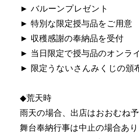
► バルーンプレゼント
► 特別な限定授与品をご用意
► 収穫感謝の奉納品を受付
► 当日限定で授与品のオンラ
► 限定うないさんみくじの頒
◆荒天時
雨天の場合、出店はおおむね予
舞台奉納行事は中止の場合あり