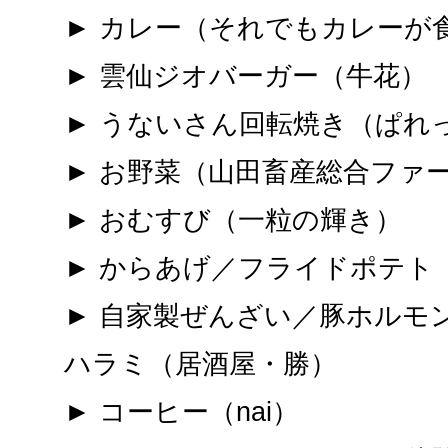
► カレー（それでもカレーが
► 雲仙ジオバーガー（牛花）
► うないさん回転焼き（ぱれ
► お野菜（山田畜産総合ファ
► おむすび（一粒の輝き）
► からあげ／フライドポテト
► 自家製ぜんざい／豚ホルモ
ハラミ（居酒屋・勝）
► コーヒー（nai）