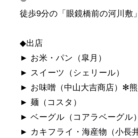
徒歩9分の「眼鏡橋前の河川敷
◆出店
► お米・パン（皐月）
► スイーツ（シェリール）
► お味噌（中山大吉商店）✻
► 麺（コスタ）
► ベーグル（コアラベーグル
► カキフライ・海産物（小長