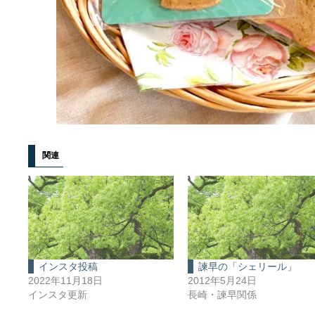
関連
インスタ投稿
諫早の「シェリール」
2022年11月18日
2012年5月24日
インスタ更新
長崎・諫早関係