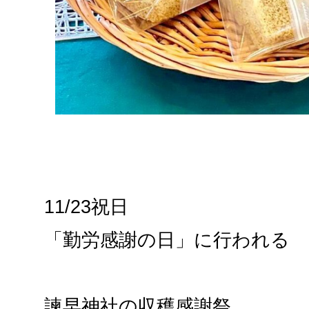
11/23祝日
「勤労感謝の日」に行われる
諫早神社の収穫感謝祭