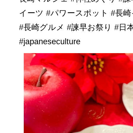
イーツ #パワースポット #長崎
#長崎グルメ #諫早お祭り #日本文化 
#japaneseculture