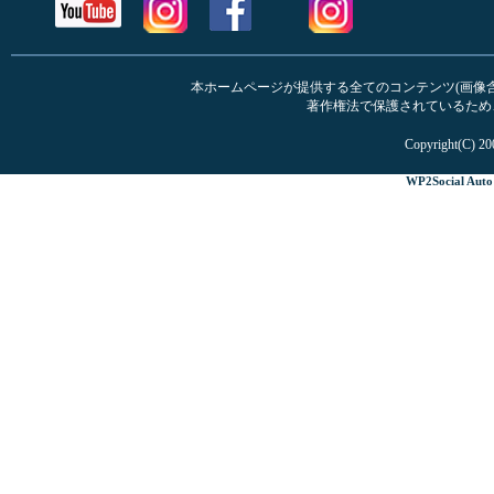
本ホームページが提供する全てのコンテンツ(画像含む
著作権法で保護されているため
Copyright(C) 20
WP2Social Auto 