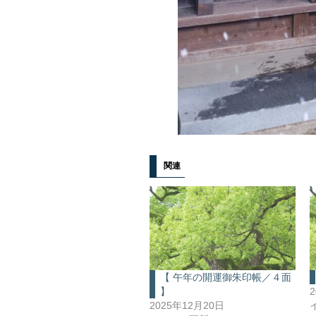
関連
【 午年の開運御朱印帳／４面
】
2025年12月20日