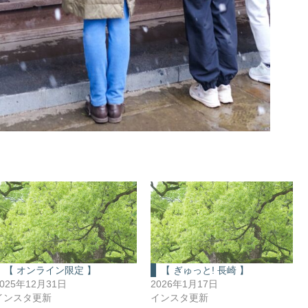
【 オンライン限定 】
【 ぎゅっと! 長崎 】
2025年12月31日
2026年1月17日
インスタ更新
インスタ更新