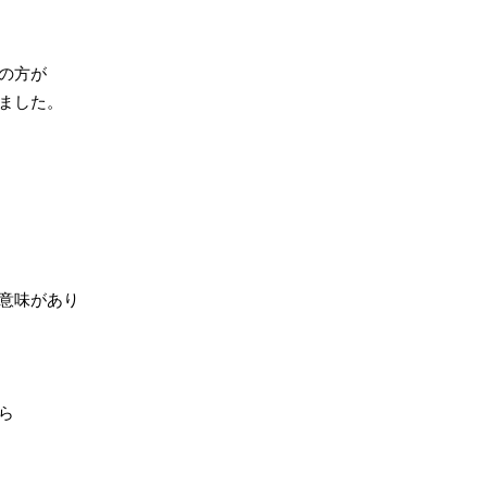
の方が
ました。
意味があり
ら