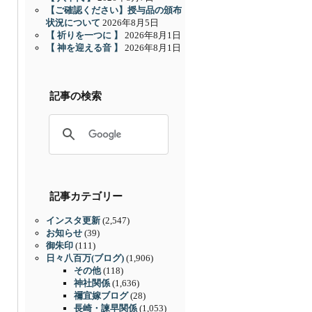
【ご確認ください】授与品の頒布
状況について
2026年8月5日
【 祈りを一つに 】
2026年8月1日
【 神を迎える音 】
2026年8月1日
記事の検索
記事カテゴリー
インスタ更新
(2,547)
お知らせ
(39)
御朱印
(111)
日々八百万(ブログ)
(1,906)
その他
(118)
神社関係
(1,636)
禰宜嫁ブログ
(28)
長崎・諫早関係
(1,053)