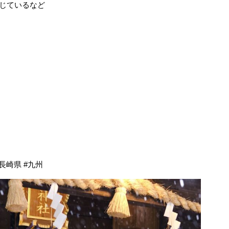
じているなど
#長崎県 #九州