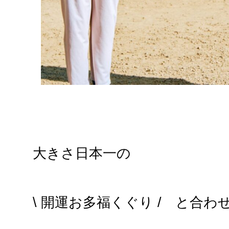
大きさ日本一の
\ 開運お多福くぐり / と合わ