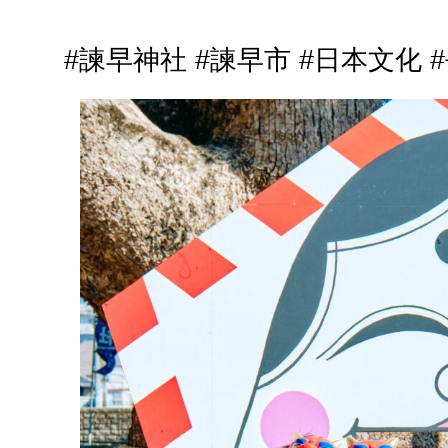
#諫早神社 #諫早市 #日本文化 