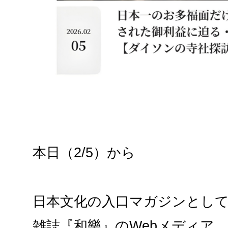
本日（2/5）から
日本文化の入口マガジンとし
雑誌『和樂』のWebメディア