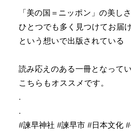
「美の国＝ニッポン」の美し
ひとつでも多く見つけてお届
という想いで出版されている
読み応えのある一冊となって
こちらもオススメです。
.
.
#諫早神社 #諫早市 #日本文化 