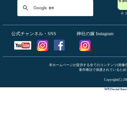
※
公式チャンネル・SNS
神社の嫁 Instagram
本ホームページが提供する全てのコンテンツ(画像含む
著作権法で保護されているため
Copyright(C) 20
WP2Social Auto 