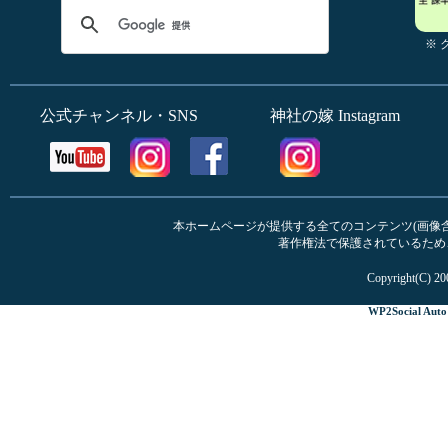
※
公式チャンネル・SNS
神社の嫁 Instagram
本ホームページが提供する全てのコンテンツ(画像含む
著作権法で保護されているため
Copyright(C) 20
WP2Social Auto 