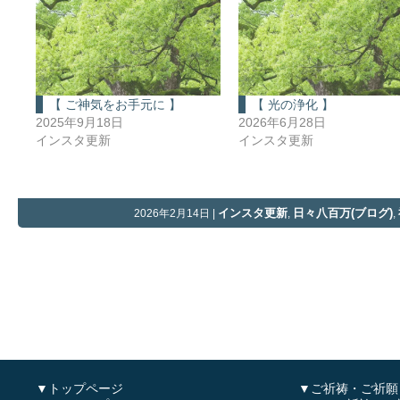
【 ご神気をお手元に 】
【 光の浄化 】
2025年9月18日
2026年6月28日
インスタ更新
インスタ更新
インスタ更新
日々八百万(ブログ)
2026年2月14日 |
,
,
▼トップページ
▼ご祈祷・ご祈願