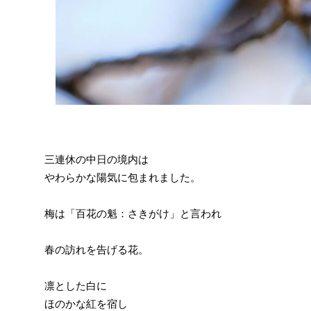
三連休の中日の境内は
やわらかな陽気に包まれました。
梅は「百花の魁：さきがけ」と言われ
春の訪れを告げる花。
凛とした白に
ほのかな紅を宿し