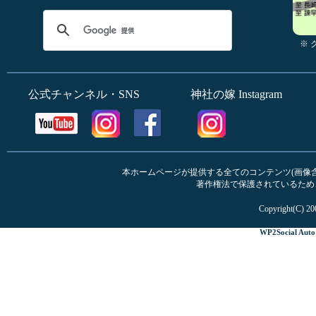
※
公式チャンネル・SNS
神社の嫁 Instagram
本ホームページが提供する全てのコンテンツ(画像含む
著作権法で保護されているため
Copyright(C) 20
WP2Social Auto 