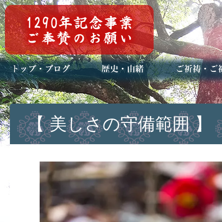
トップページ
ブログ(日々八百万)
お知らせ一覧
歴史・ご祭神
年中行事
メディア掲載
ご祈祷・ご祈
安産祈願
初宮参り
七五三詣
長寿のお祝い
神前結婚式
厄祓い・方位
車のお祓い
地鎮祭
神葬祭（神式
【 美しさの守備範囲 】