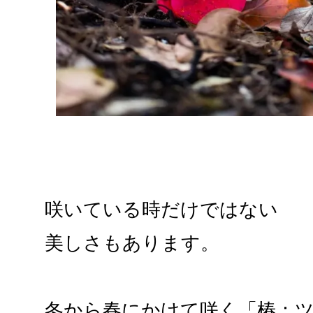
咲いている時だけではない
美しさもあります。
冬から春にかけて咲く「椿：