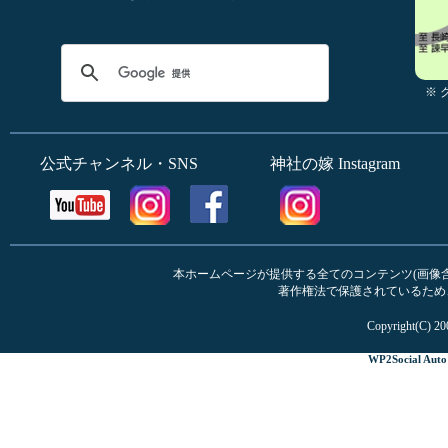
※
公式チャンネル・SNS
神社の嫁 Instagram
本ホームページが提供する全てのコンテンツ(画像含む
著作権法で保護されているため
Copyright(C) 20
WP2Social Auto 