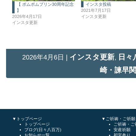
【 ポムポムプリン30周年記念
インスタ投稿
】
2021年7月17日
2026年4月17日
インスタ更新
インスタ更新
インスタ更新
日々
2026年4月6日 |
,
崎・諫早
▼トップページ
▼ご祈祷・ご祈願
トップページ
ご祈祷・ご
ブログ(日々八百万)
安産祈願
お知らせ一覧
初宮参り