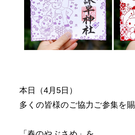
本日（4月5日）
多くの皆様のご協力ご参集を
「春のやぶさめ」を