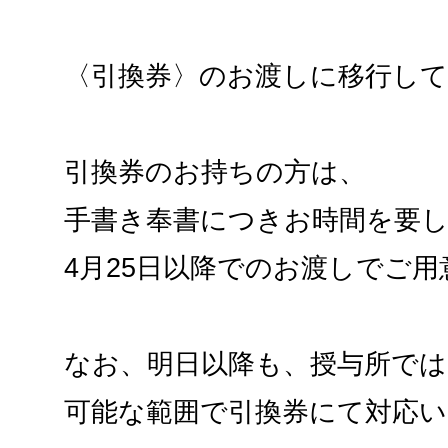
〈引換券〉のお渡しに移行し
引換券のお持ちの方は、
手書き奉書につきお時間を要
4月25日以降でのお渡しでご
なお、明日以降も、授与所では
可能な範囲で引換券にて対応