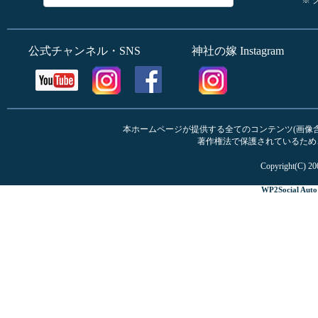
公式チャンネル・SNS
神社の嫁 Instagram
本ホームページが提供する全てのコンテンツ(画像含む
著作権法で保護されているため
Copyright(C) 20
WP2Social Auto 