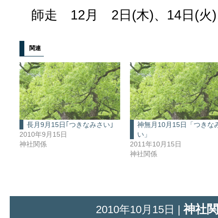
師走 12月 2日(木)、14日(火)
関連
長月9月15日｢つきなみさい｣
神無月10月15日「つきな
2010年9月15日
い」
神社関係
2011年10月15日
神社関係
神社
2010年10月15日 |