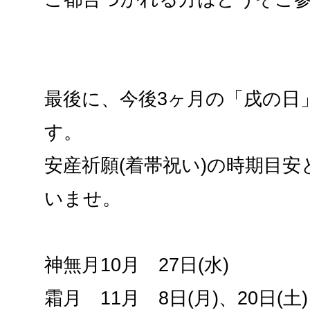
最後に、今後3ヶ月の「戌の日
す。
安産祈願(着帯祝い)の時期目
いませ。
神無月10月 27日(水)
霜月 11月 8日(月)、20日(土)