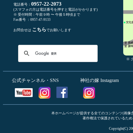
0957-22-2073
電話番号：
(スマフォの方は電話番号を押すと電話がかかります)
※ 受付時間：午前９時 〜 午後５時頃まで
Fax番号 ：0957-47-9133
こちら
お問合せは
でお願いします
※
公式チャンネル・SNS
神社の嫁 Instagram
本ホームページが提供する全てのコンテンツ(画像含む
著作権法で保護されているため
Copyright(C) 20