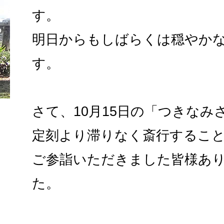
す。
明日からもしばらくは穏やか
す。
さて、10月15日の「つきなみ
定刻より滞りなく斎行するこ
ご参詣いただきました皆様あ
た。