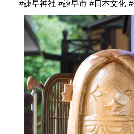
#諫早神社 #諫早市 #日本文化 