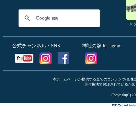
※
公式チャンネル・SNS
神社の嫁 Instagram
本ホームページが提供する全てのコンテンツ(画像含む
著作権法で保護されているため
Copyright(C) 20
WP2Social Auto 