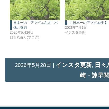
日本一の「アマビエさま」木
【 日本一のアマビエ様 】
像、奉納
2025年7月2日
2020年5月26日
インスタ更新
日々八百万(ブログ)
インスタ更新
日々
2026年5月28日 |
,
崎・諫早