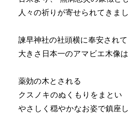
人々の祈りが寄せられてきま
諫早神社の社頭横に奉安され
大きさ日本一のアマビエ木像
薬効の木とされる
クスノキのぬくもりをまとい
やさしく穏やかなお姿で鎮座