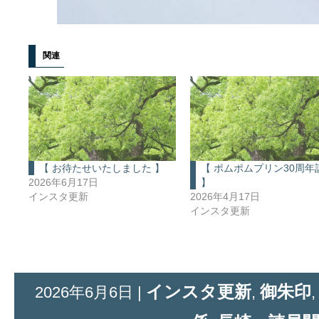
関連
【 お待たせいたしました 】
【 ポムポムプリン30周年
2026年6月17日
】
インスタ更新
2026年4月17日
インスタ更新
インスタ更新
御朱印
2026年6月6日 |
,