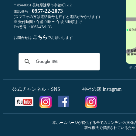
〒854-0061 長崎県諫早市宇都町1-12
0957-22-2073
電話番号：
(スマフォの方は電話番号を押すと電話がかかります)
※ 受付時間：午前９時 〜 午後５時頃まで
Fax番号 ：0957-47-9133
こちら
お問合せは
でお願いします
※
公式チャンネル・SNS
神社の嫁 Instagram
本ホームページが提供する全てのコンテンツ(画像含む
著作権法で保護されているため