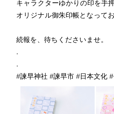
キャラクターゆかりの印を手
オリジナル御朱印帳となって
続報を、待ちくださいませ。
.
.
#諫早神社 #諫早市 #日本文化 