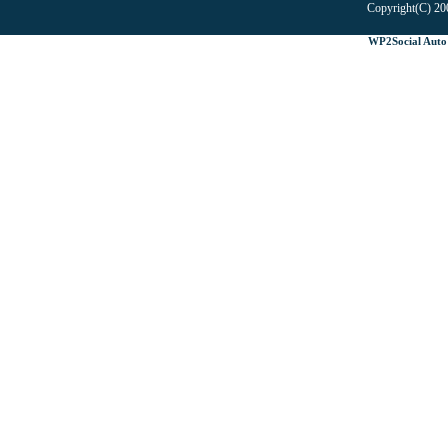
Copyright(C) 20
WP2Social Auto 