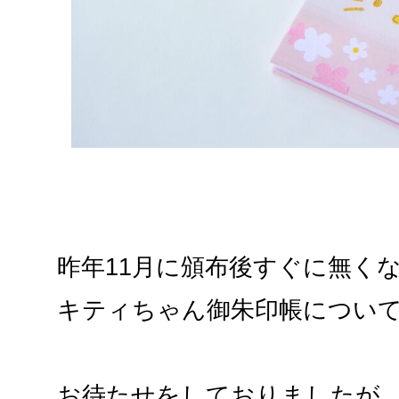
昨年11月に頒布後すぐに無く
キティちゃん御朱印帳につい
お待たせをしておりましたが