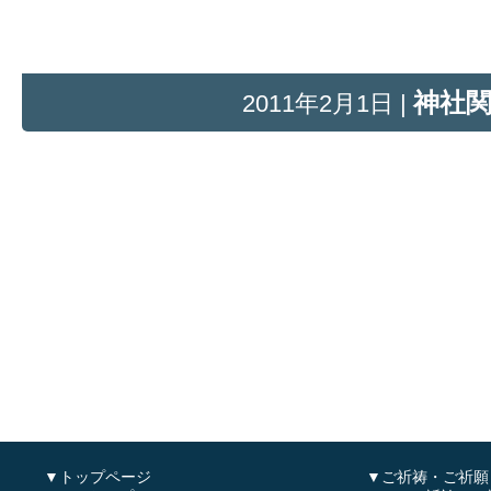
神社
2011年2月1日 |
▼トップページ
▼ご祈祷・ご祈願