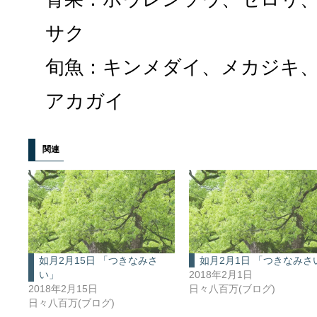
サク
旬魚：キンメダイ、メカジキ
アカガイ
関連
如月2月15日 「つきなみさ
如月2月1日 「つきなみさ
い」
2018年2月1日
2018年2月15日
日々八百万(ブログ)
日々八百万(ブログ)