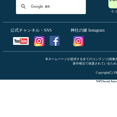
※
公式チャンネル・SNS
神社の嫁 Instagram
本ホームページが提供する全てのコンテンツ(画像含む
著作権法で保護されているため
Copyright(C) 20
WP2Social Auto 