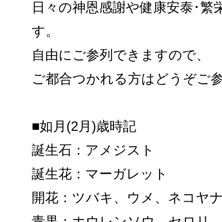
日々の神恩感謝や健康安泰･繁
す。
自由にご参列できますので、
ご都合つかれる方はどうぞご
■如月(2月)歳時記
誕生石：アメジスト
誕生花：マーガレット
開花：ツバキ、ウメ、ネコヤ
青果：ホウレンソウ、セロリ