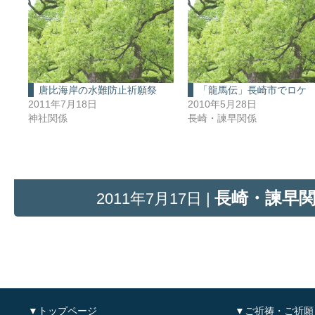
唐比海岸の水難防止祈願祭
「龍馬伝」長崎市でロケ
2011年7月18日
2010年5月28日
神社関係
長崎・諫早関係
長崎・諫早
2011年7月17日 |
▼トップページ
▼ご祈祷・ご祈願