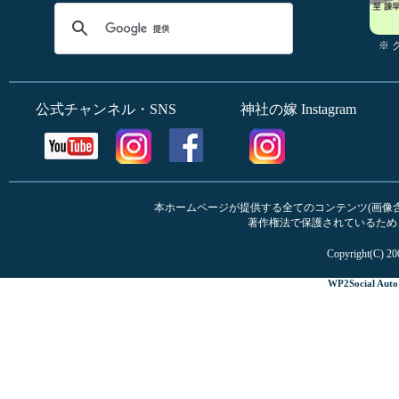
※
公式チャンネル・SNS
神社の嫁 Instagram
本ホームページが提供する全てのコンテンツ(画像含む
著作権法で保護されているため
Copyright(C) 20
WP2Social Auto 