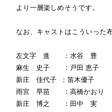
より一層楽しめそうです。
なお、キャストはこういった
左文字 進 ：水谷 豊
麻生 史子 ：戸田 恵子
新庄 佳代子 ：笛木優子
雨宮 早苗 ：高橋かおり
新庄 博之 ：田中 実