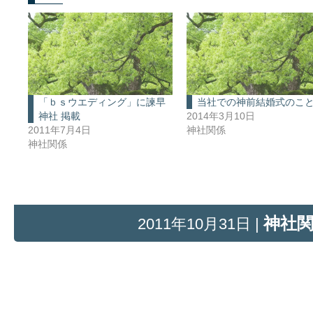
「ｂｓウエディング」に諫早
当社での神前結婚式のこ
神社 掲載
2014年3月10日
2011年7月4日
神社関係
神社関係
神社
2011年10月31日 |