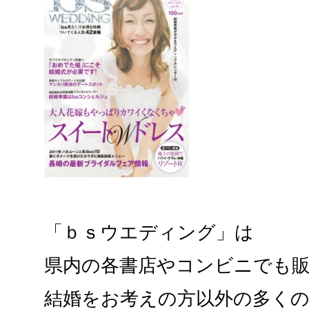
「ｂｓウエディング」は
県内の各書店やコンビニでも
結婚をお考えの方以外の多く