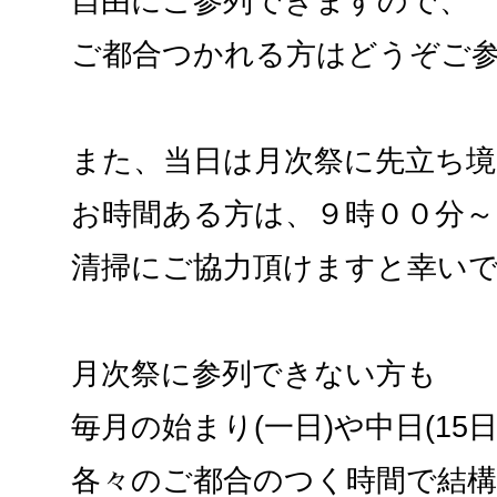
自由にご参列できますので、
ご都合つかれる方はどうぞご
また、当日は月次祭に先立ち境
お時間ある方は、９時００分～
清掃にご協力頂けますと幸い
月次祭に参列できない方も
毎月の始まり(一日)や中日(15
各々のご都合のつく時間で結