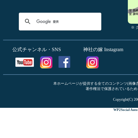
※
公式チャンネル・SNS
神社の嫁 Instagram
本ホームページが提供する全てのコンテンツ(画像含む
著作権法で保護されているため
Copyright(C) 20
WP2Social Auto 