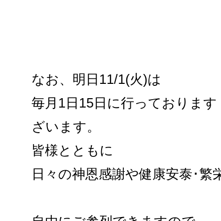
なお、明日11/1(火)は
毎月1日15日に行っておりま
ざいます。
皆様とともに
日々の神恩感謝や健康安泰･繁