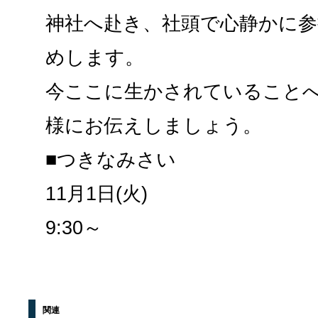
神社へ赴き、社頭で心静かに
めします。
今ここに生かされていること
様にお伝えしましょう。
■つきなみさい
11月1日(火)
9:30～
関連