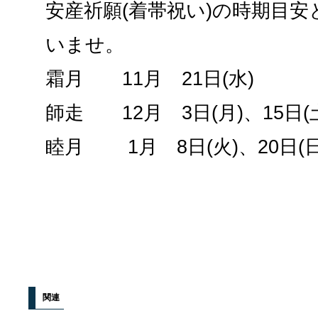
安産祈願(着帯祝い)の時期目
いませ。
霜月 11月 21日(水)
師走 12月 3日(月)、15日(土
睦月 1月 8日(火)、20日(日
関連