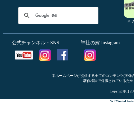
※
公式チャンネル・SNS
神社の嫁 Instagram
本ホームページが提供する全てのコンテンツ(画像含む
著作権法で保護されているため
Copyright(C) 20
WP2Social Auto 