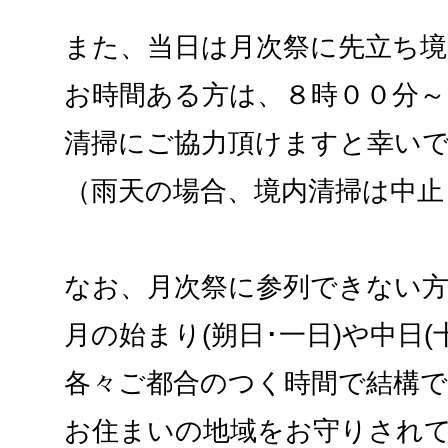
また、当日は月次祭に先立ち境
お時間ある方は、８時００分～
清掃にご協力頂けますと幸い
（雨天の場合、境内清掃は中止
なお、月次祭に参列できない
月の始まり(朔日･一日)や中日(
各々ご都合のつく時間で結構
お住まいの地域をお守りされ