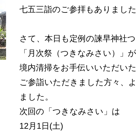
七五三詣のご参拝もありまし
さて、本日も定例の諫早神社
「月次祭（つきなみさい）」
境内清掃をお手伝いいただい
ご参詣いただきました方々、
ました。
次回の「つきなみさい」は
12月1日(土)