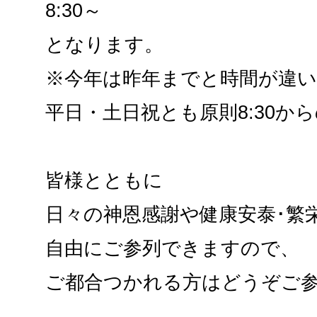
8:30～
となります。
※今年は昨年までと時間が違い
平日・土日祝とも原則8:30か
皆様とともに
日々の神恩感謝や健康安泰･繁
自由にご参列できますので、
ご都合つかれる方はどうぞご