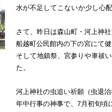
水が不足してこないか少し心
さて、昨日は森山町・河上神社
船越町公民館内の下の宮にて健
そして地鎮祭、宮参りや車祓
た。
河上神社の虫追い祈願（虫退治
年中行事の神事で、7月初旬頃