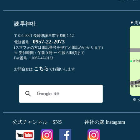
▼周
諫早神社
〒854-0061 長崎県諫早市宇都町1-12
0957-22-2073
電話番号：
(スマフォの方は電話番号を押すと電話がかかります)
※ 受付時間：午前９時 〜 午後５時頃まで
Fax番号 ：0957-47-9133
こちら
お問合せは
でお願いします
※
公式チャンネル・SNS
神社の嫁 Instagram