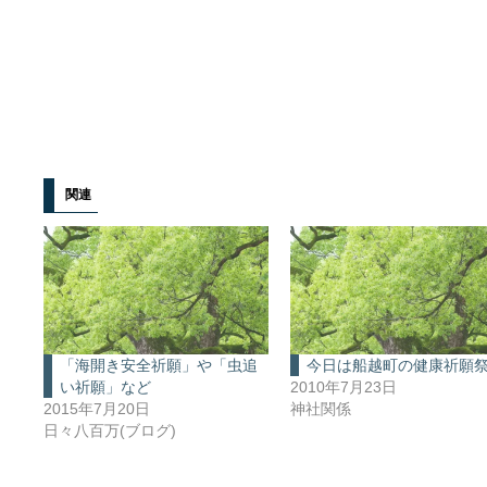
関連
「海開き安全祈願」や「虫追
今日は船越町の健康祈願
い祈願」など
2010年7月23日
2015年7月20日
神社関係
日々八百万(ブログ)