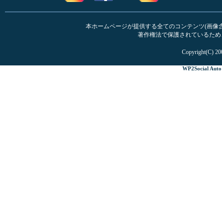
本ホームページが提供する全てのコンテンツ(画像含む
著作権法で保護されているため
Copyright(C) 20
WP2Social Auto 