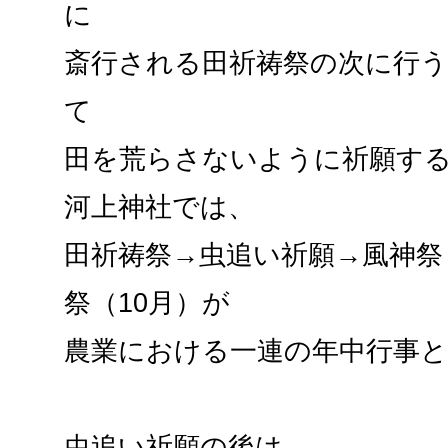
に
斎行される田祈祷祭の次に行
て
田を荒らさないように祈願す
河上神社では、
田祈祷祭→虫追い祈願→風神祭
祭（10月）が
農業における一連の年中行事
虫追い祈願の後は、