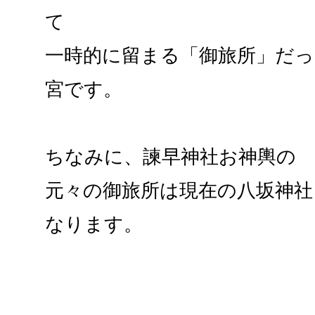
て
一時的に留まる「御旅所」だ
宮です。
ちなみに、諫早神社お神輿の
元々の御旅所は現在の八坂神社
なります。