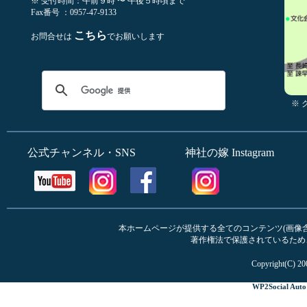
※ 受付時間：午前９時 〜 午後５時頃まで
Fax番号 ：0957-47-9133
こちら
お問合せは
でお願いします
※
公式チャンネル・SNS
神社の嫁 Instagram
本ホームページが提供する全てのコンテンツ(画像含む
著作権法で保護されているため
Copyright(C) 20
WP2Social Auto 