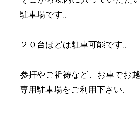
駐車場です。
２０台ほどは駐車可能です。
参拝やご祈祷など、お車でお
専用駐車場をご利用下さい。