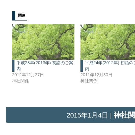
関連
平成25年(2013年) 初詣のご案
平成24年(2012年) 初詣
内
内
2012年12月27日
2011年12月30日
神社関係
神社関係
神社
2015年1月4日 |