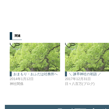
関連
おまもり・おふだは社務所へ
＼ 諫早神社の初詣 ／
2014年1月12日
2017年12月31日
神社関係
日々八百万(ブログ)