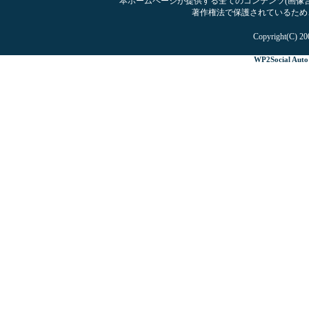
本ホームページが提供する全てのコンテンツ(画像含む
著作権法で保護されているため
Copyright(C) 20
WP2Social Auto 