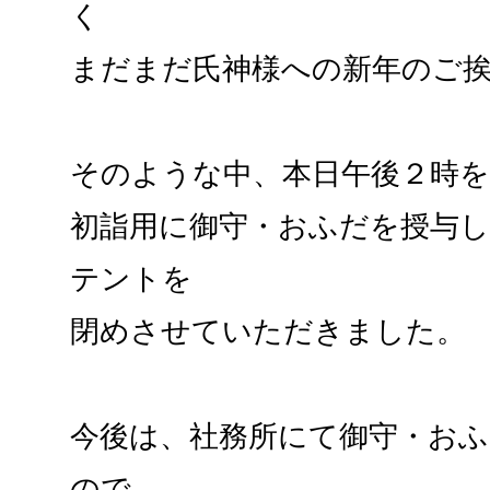
く
まだまだ氏神様への新年のご
そのような中、本日午後２時
初詣用に御守・おふだを授与
テントを
閉めさせていただきました。
今後は、社務所にて御守・お
ので