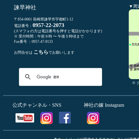
▼周
諫早神社
〒854-0061 長崎県諫早市宇都町1-12
0957-22-2073
電話番号：
(スマフォの方は電話番号を押すと電話がかかります)
※ 受付時間：午前９時 〜 午後５時頃まで
Fax番号 ：0957-47-9133
こちら
お問合せは
でお願いします
※
公式チャンネル・SNS
神社の嫁 Instagram