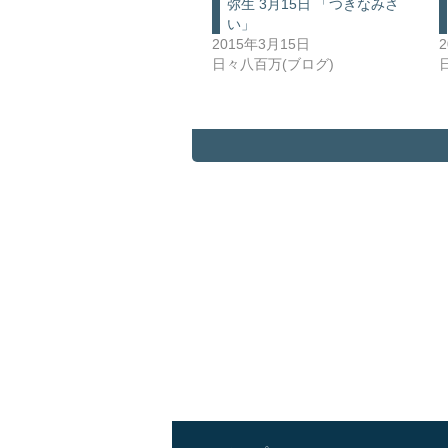
弥生 3月15日 「つきなみさ
い」
2015年3月15日
日々八百万(ブログ)