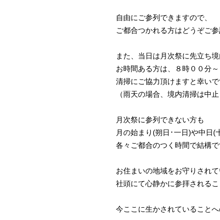
自由にご参列できますので、
ご都合つかれる方はどうぞご参
また、当日は月次祭に先立ち境
お時間ある方は、８時００分～
清掃にご協力頂けますと幸いで
（雨天の場合、境内清掃は中止
月次祭に参列できない方も
月の始まり(朔日･一日)や中日(
各々ご都合のつく時間で結構で
お住まいの地域をお守りされて
社頭にて心静かに参拝されるこ
今ここに生かされていることへ