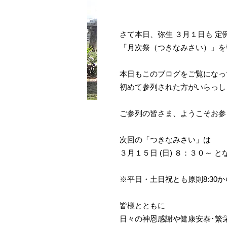
さて本日、弥生 ３月１日も 
「月次祭（つきなみさい）」を
本日もこのブログをご覧になっ
初めて参列された方がいらっし
ご参列の皆さま、ようこそお参
次回の「つきなみさい」は
３月１５日 (日) ８：３０～ 
※平日・土日祝とも原則8:30
皆様とともに
日々の神恩感謝や健康安泰･繁