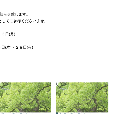
知らせ致します。
安としてご参考くださいませ。
３日(月)
(木)・２８日(火)