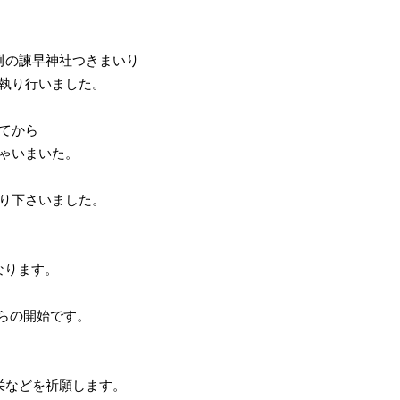
定例の諫早神社つきまいり
執り行いました。
てから
ゃいまいた。
り下さいました。
となります。
からの開始です。
栄などを祈願します。