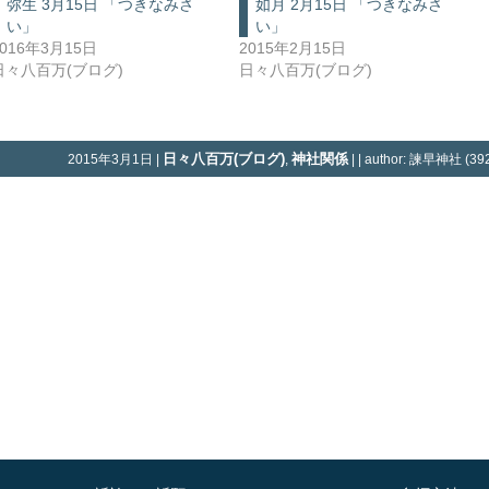
弥生 3月15日 「つきなみさ
如月 2月15日 「つきなみさ
い」
い」
2016年3月15日
2015年2月15日
日々八百万(ブログ)
日々八百万(ブログ)
日々八百万(ブログ)
神社関係
2015年3月1日 |
,
| | author: 諫早神社 (392