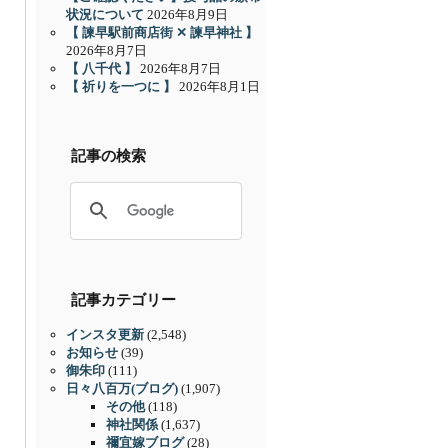
状況について
2026年8月9日
【 諫早駅前商店街 ✕ 諫早神社 】
2026年8月7日
【 八千代 】
2026年8月7日
【 祈りを一つに 】
2026年8月1日
記事の検索
記事カテゴリー
インスタ更新
(2,548)
お知らせ
(39)
御朱印
(111)
日々八百万(ブログ)
(1,907)
その他
(118)
神社関係
(1,637)
禰宜嫁ブログ
(28)