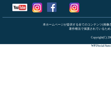
本ホームページが提供する全てのコンテンツ(画像含む
著作権法で保護されているため
Copyright(C) 20
WP2Social Auto 