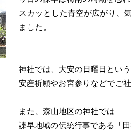
スカッとした青空が広がり、
ました。
神社では、大安の日曜日とい
安産祈願やお宮参りなどでご
また、森山地区の神社では
諫早地域の伝統行事である「田