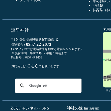
メディア掲載
車のお祓い
地鎮祭
神葬祭（神
▼周
諫早神社
〒854-0061 長崎県諫早市宇都町1-12
0957-22-2073
電話番号：
(スマフォの方は電話番号を押すと電話がかかります)
※ 受付時間：午前９時 〜 午後５時頃まで
Fax番号 ：0957-47-9133
こちら
お問合せは
でお願いします
※
公式チャンネル・SNS
神社の嫁 Instagram