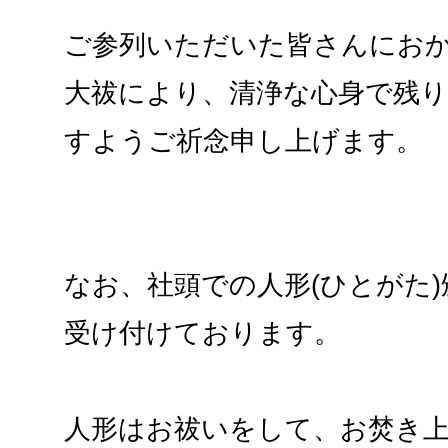
ご参列いただいた皆さんにお
大祓により、清浄な心身で残
すようご祈念申し上げます。
なお、社頭での人形(ひとがた)頒
受け付けております。
人形はお祓いをして、お焚き