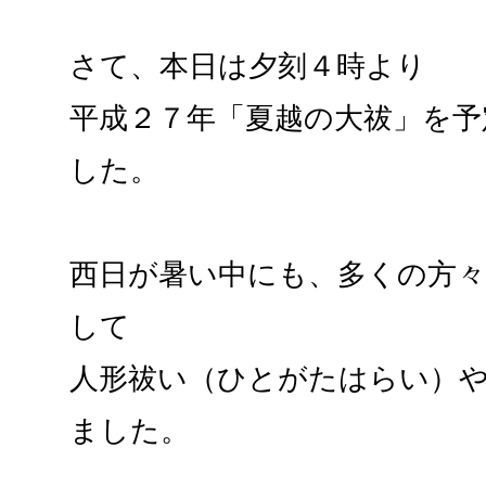
さて、本日は夕刻４時より
平成２７年「夏越の大祓」を予
した。
西日が暑い中にも、多くの方
して
人形祓い（ひとがたはらい）
ました。