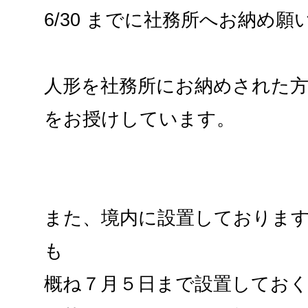
6/30 までに社務所へお納め願
人形を社務所にお納めされた
をお授けしています。
また、境内に設置しておりま
も
概ね７月５日まで設置してお