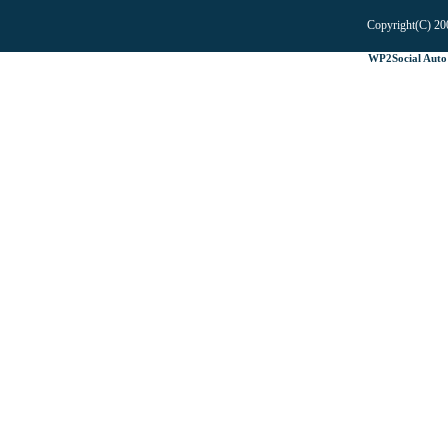
Copyright(C) 20
WP2Social Auto 