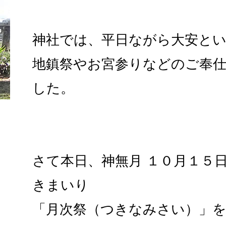
神社では、平日ながら大安と
地鎮祭やお宮参りなどのご奉
した。
さて本日、神無月 １０月１５
きまいり
「月次祭（つきなみさい）」