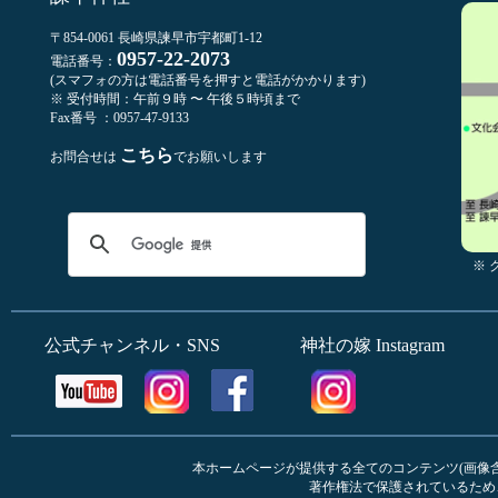
〒854-0061 長崎県諫早市宇都町1-12
0957-22-2073
電話番号：
(スマフォの方は電話番号を押すと電話がかかります)
※ 受付時間：午前９時 〜 午後５時頃まで
Fax番号 ：0957-47-9133
こちら
お問合せは
でお願いします
※
公式チャンネル・SNS
神社の嫁 Instagram
本ホームページが提供する全てのコンテンツ(画像含む
著作権法で保護されているため