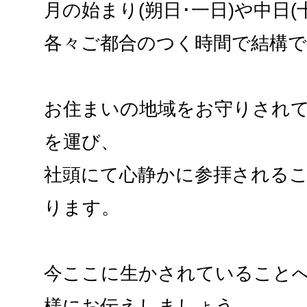
月の始まり(朔日･一日)や中日(
各々ご都合のつく時間で結構
お住まいの地域をお守りされ
を運び、
社頭にて心静かに参拝される
ります。
今ここに生かされていること
様にお伝えしましょう。