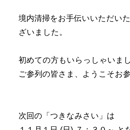
境内清掃をお手伝いいただい
ざいました。
初めての方もいらっしゃいま
ご参列の皆さま、ようこそお
次回の「つきなみさい」は
１１月１日 (日) ７：３０～ 