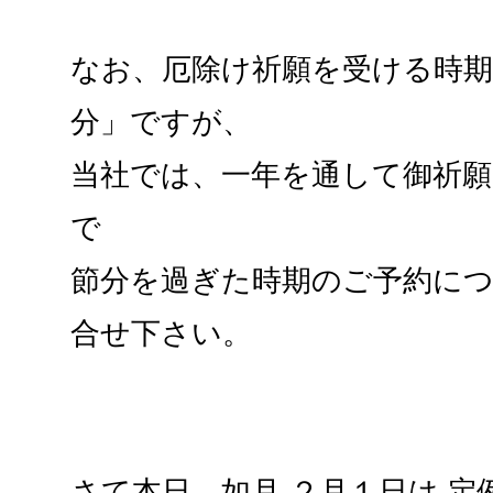
なお、厄除け祈願を受ける時
分」ですが、
当社では、一年を通して御祈
で
節分を過ぎた時期のご予約に
合せ下さい。
さて本日、如月 ２月１日は 