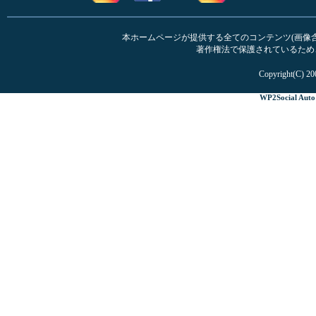
本ホームページが提供する全てのコンテンツ(画像含む
著作権法で保護されているため
Copyright(C) 20
WP2Social Auto 