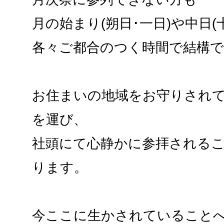
月の始まり(朔日･一日)や中日(
各々ご都合のつく時間で結構
お住まいの地域をお守りされ
を運び、
社頭にて心静かに参拝される
ります。
今ここに生かされていること