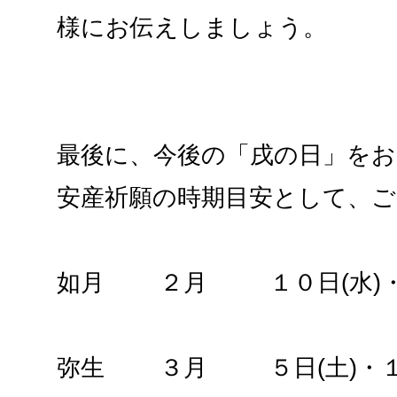
様にお伝えしましょう。
最後に、今後の「戌の日」を
安産祈願の時期目安として、
如月 ２月 １０日(水)・２
弥生 ３月 ５日(土)・１７