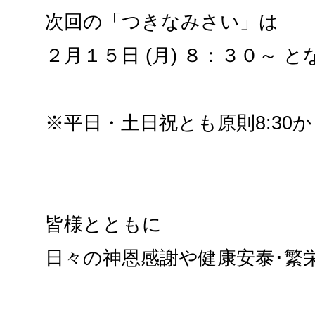
次回の「つきなみさい」は
２月１５日 (月) ８：３０～ 
※平日・土日祝とも原則8:30
皆様とともに
日々の神恩感謝や健康安泰･繁