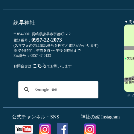
▼周
諫早神社
〒854-0061 長崎県諫早市宇都町1-12
0957-22-2073
電話番号：
(スマフォの方は電話番号を押すと電話がかかります)
※ 受付時間：午前９時 〜 午後５時頃まで
Fax番号 ：0957-47-9133
こちら
お問合せは
でお願いします
※
公式チャンネル・SNS
神社の嫁 Instagram