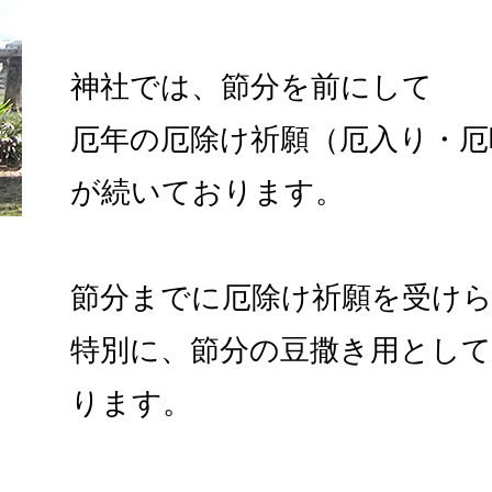
神社では、節分を前にして
厄年の厄除け祈願（厄入り・厄
が続いております。
節分までに厄除け祈願を受け
特別に、節分の豆撒き用とし
ります。