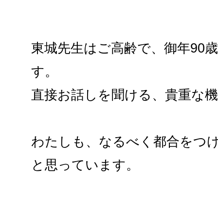
東城先生はご高齢で、御年90
す。
直接お話しを聞ける、貴重な
わたしも、なるべく都合をつ
と思っています。