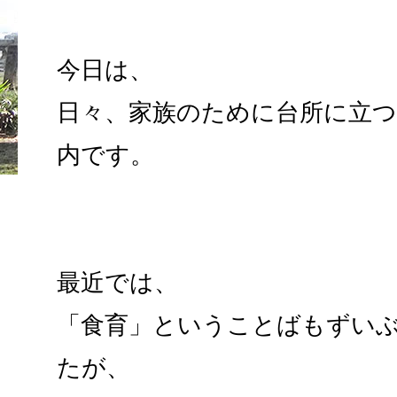
今日は、
日々、家族のために台所に立
内です。
最近では、
「食育」ということばもずい
たが、