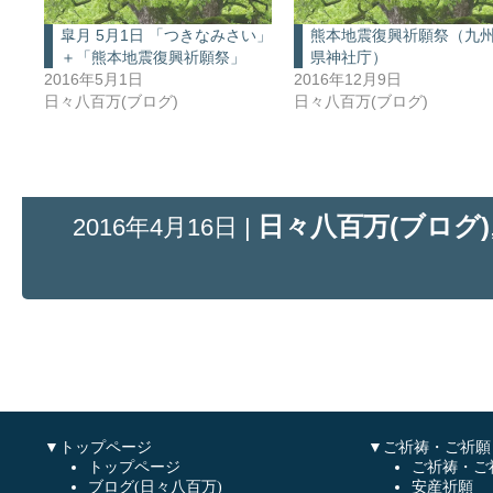
皐月 5月1日 「つきなみさい」
熊本地震復興祈願祭（九
＋「熊本地震復興祈願祭」
県神社庁）
2016年5月1日
2016年12月9日
日々八百万(ブログ)
日々八百万(ブログ)
日々八百万(ブログ)
2016年4月16日 |
▼トップページ
▼ご祈祷・ご祈願
トップページ
ご祈祷・ご
ブログ(日々八百万)
安産祈願