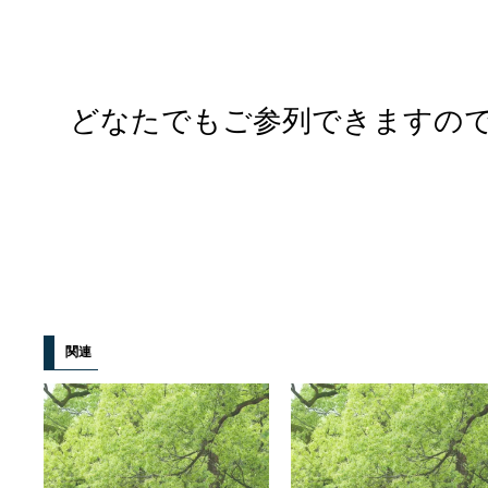
どなたでもご参列できますの
関連