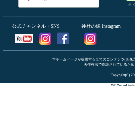
※
公式チャンネル・SNS
神社の嫁 Instagram
本ホームページが提供する全てのコンテンツ(画像含む
著作権法で保護されているため
Copyright(C) 20
WP2Social Auto 