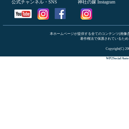
公式チャンネル・SNS
神社の嫁 Instagram
本ホームページが提供する全てのコンテンツ(画像含む
著作権法で保護されているため
Copyright(C) 20
WP2Social Auto 