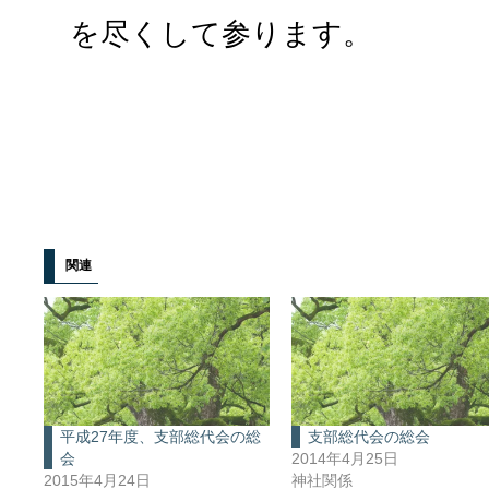
を尽くして参ります。
関連
平成27年度、支部総代会の総
支部総代会の総会
会
2014年4月25日
2015年4月24日
神社関係