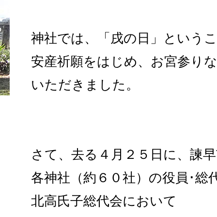
神社では、「戌の日」という
安産祈願をはじめ、お宮参り
いただきました。
さて、去る４月２５日に、諫早
各神社（約６０社）の役員･総
北高氏子総代会において