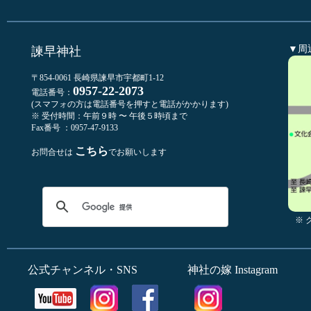
▼周
諫早神社
〒854-0061 長崎県諫早市宇都町1-12
0957-22-2073
電話番号：
(スマフォの方は電話番号を押すと電話がかかります)
※ 受付時間：午前９時 〜 午後５時頃まで
Fax番号 ：0957-47-9133
こちら
お問合せは
でお願いします
※
公式チャンネル・SNS
神社の嫁 Instagram