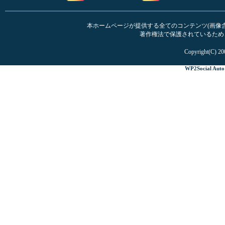
本ホームページが提供する全てのコンテンツ(画像含む
著作権法で保護されているため
Copyright(C) 20
WP2Social Auto 