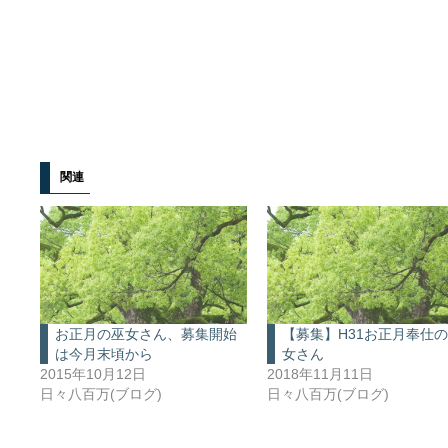
関連
お正月の巫女さん、募集開始
【募集】H31お正月奉仕
は今月末頃から
女さん
2015年10月12日
2018年11月11日
日々八百万(ブログ)
日々八百万(ブログ)