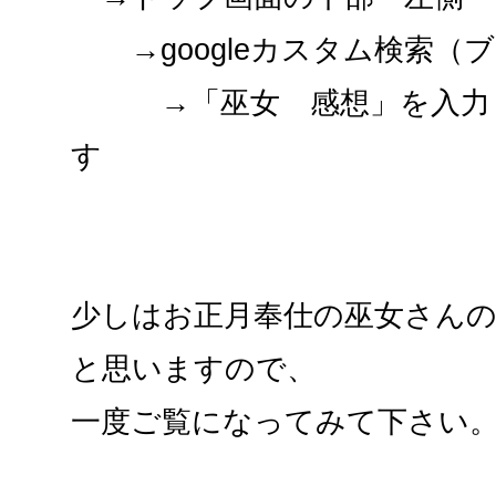
→googleカスタム検索（
→「巫女 感想」を入力し
す
少しはお正月奉仕の巫女さん
と思いますので、
一度ご覧になってみて下さい