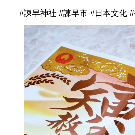
#諫早神社 #諫早市 #日本文化 