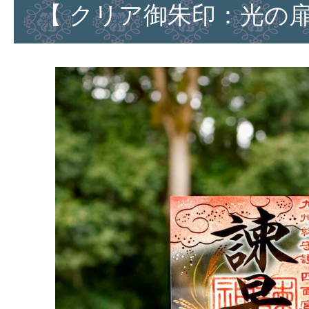
【 クリア御朱印：光の扉