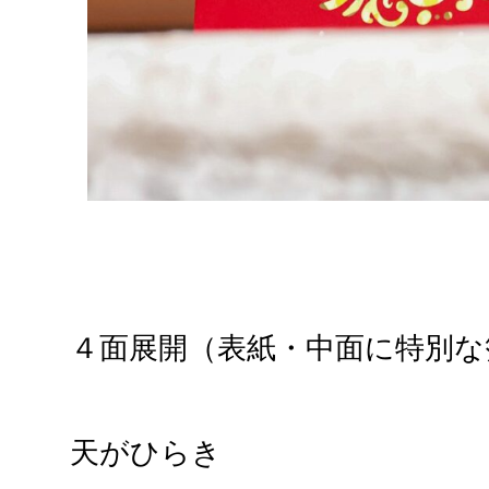
４面展開（表紙・中面に特別な
天がひらき