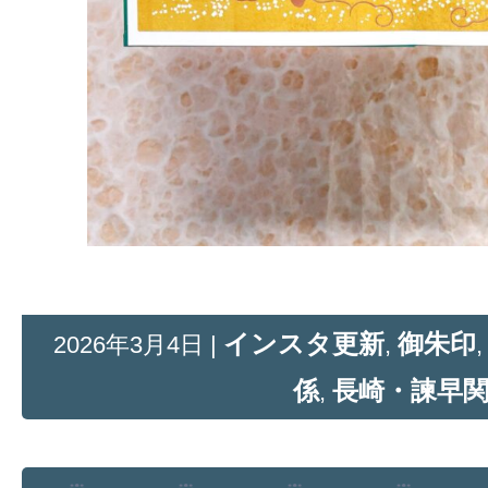
インスタ更新
御朱印
2026年3月4日 |
,
係
長崎・諫早
,