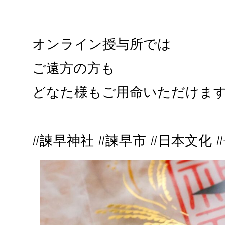
オンライン授与所では
ご遠方の方も
どなた様もご用命いただけま
#諫早神社 #諫早市 #日本文化 