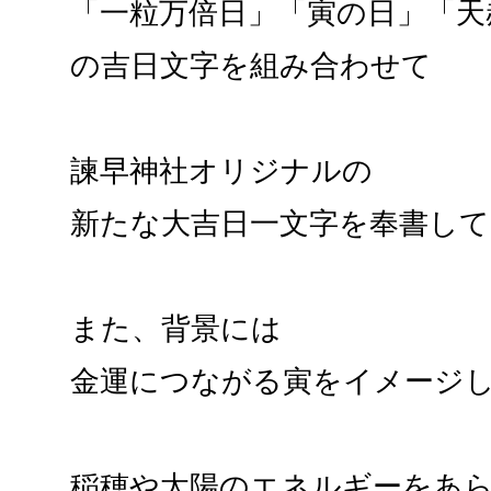
「一粒万倍日」「寅の日」「天
の吉日文字を組み合わせて
諫早神社オリジナルの
新たな大吉日一文字を奉書し
また、背景には
金運につながる寅をイメージ
稲穂や太陽のエネルギーをあ