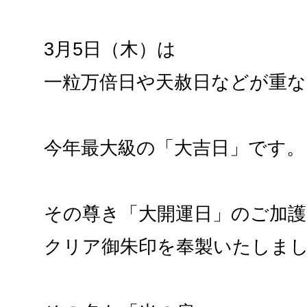
3月5日（木）は
一粒万倍日や天赦日などが重な
今年最大級の「大吉日」です。
その尊き「大開運日」のご加
クリア御朱印を奉製いたしま