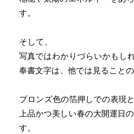
す。
そして、
写真ではわかりづらいかもし
奉書文字は、他では見ること
ブロンズ色の箔押しでの表現
上品かつ美しい春の大開運日
す。