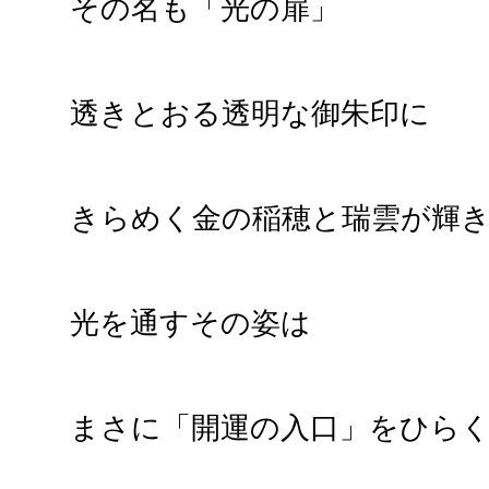
その名も「光の扉」
透きとおる透明な御朱印に
きらめく金の稲穂と瑞雲が輝
光を通すその姿は
まさに「開運の入口」をひら