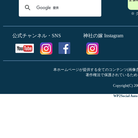
※
公式チャンネル・SNS
神社の嫁 Instagram
本ホームページが提供する全てのコンテンツ(画像含む
著作権法で保護されているため
Copyright(C) 20
WP2Social Auto 