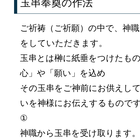
玉串奉奠の作法
ご祈祷（ご祈願）の中で、神職
をしていただきます。
玉串とは榊に紙垂をつけたも
心」や「願い」を込め
その玉串をご神前にお供えし
いを神様にお伝えするもので
①
神職から玉串を受け取ります