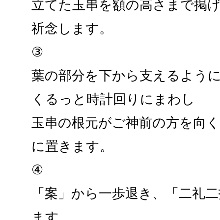
立てた玉串を額の高さまで掲
祈念します。
③
葉の部分を下から支えるよう
くるっと時計回りにまわし
玉串の根元がご神前の方を向
に置きます。
④
「案」から一歩退き、「二礼二
ます。