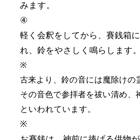
みます。
④
軽く会釈をしてから、賽銭箱
れ、鈴をやさしく鳴らします
※
古来より、鈴の音には魔除けの
その音色で参拝者を祓い清め、
といわれています。
※
お賽銭は、神前に捧げる供物が