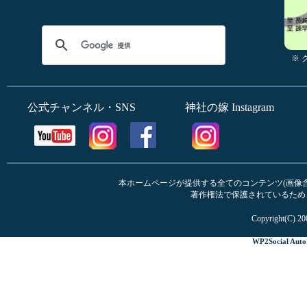
※
公式チャンネル・SNS
神社の嫁 Instagram
本ホームページが提供する全てのコンテンツ(画像含む
著作権法で保護されているため
Copyright(C) 20
WP2Social Auto 