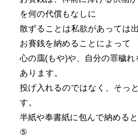
を何の代償もなしに
散ずることは私欲があっては
お賽銭を納めることによって
心の靄(もや)や、自分の罪穢
あります。
投げ入れるのではなく、そっ
す。
半紙や奉書紙に包んで納める
⑤