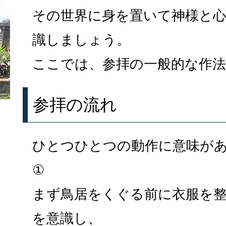
その世界に身を置いて神様と
識しましょう。
ここでは、参拝の一般的な作
参拝の流れ
ひとつひとつの動作に意味が
①
まず鳥居をくぐる前に衣服を
を意識し、