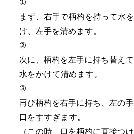
①
まず、右手で柄杓を持って水
け、左手を清めます。
②
次に、柄杓を左手に持ち替え
水をかけて清めます。
③
再び柄杓を右手に持ち、左の
口をすすぎます。
（この時、口を柄杓に直接つ