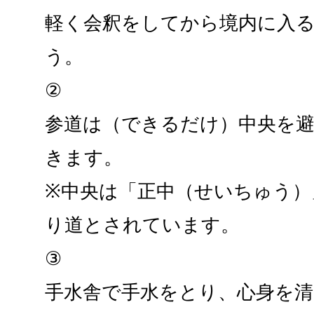
軽く会釈をしてから境内に入
う。
②
参道は（できるだけ）中央を
きます。
※中央は「正中（せいちゅう）
り道とされています。
③
手水舎で手水をとり、心身を