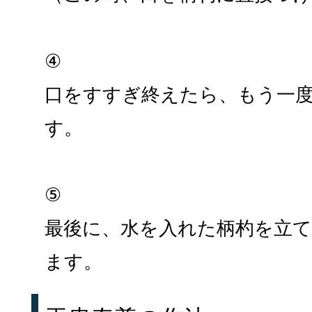
④
口をすすぎ終えたら、もう一
す。
⑤
最後に、水を入れた柄杓を立
ます。