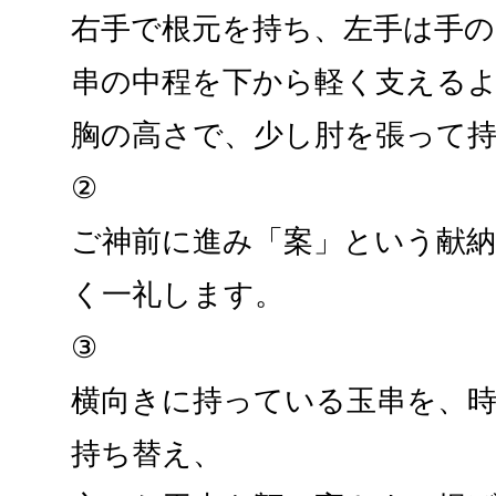
右手で根元を持ち、左手は手
串の中程を下から軽く支える
胸の高さで、少し肘を張って
②
ご神前に進み「案」という献
く一礼します。
③
横向きに持っている玉串を、
持ち替え、