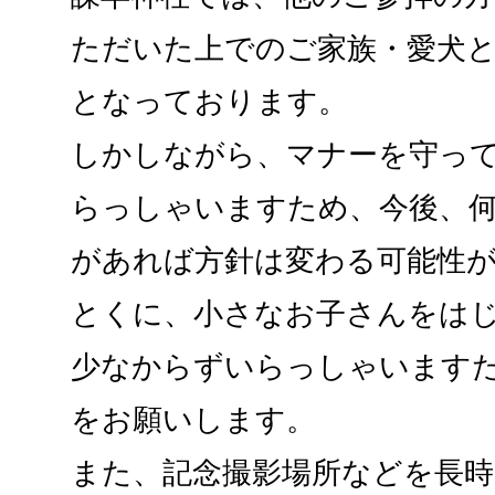
ただいた上でのご家族・愛犬
となっております。
しかしながら、マナーを守っ
らっしゃいますため、今後、
があれば方針は変わる可能性
とくに、小さなお子さんをは
少なからずいらっしゃいます
をお願いします。
また、記念撮影場所などを長